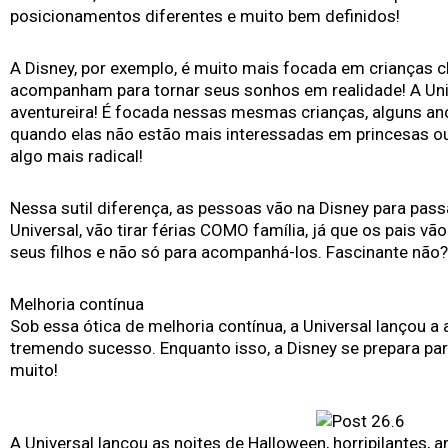
posicionamentos diferentes e muito bem definidos!
A Disney, por exemplo, é muito mais focada em crianças ch
acompanham para tornar seus sonhos em realidade! A Univ
aventureira! É focada nessas mesmas crianças, alguns ano
quando elas não estão mais interessadas em princesas o
algo mais radical!
Nessa sutil diferença, as pessoas vão na Disney para pass
Universal, vão tirar férias COMO família, já que os pais vã
seus filhos e não só para acompanhá-los. Fascinante não?
Melhoria contínua
Sob essa ótica de melhoria contínua, a Universal lançou a
tremendo sucesso. Enquanto isso, a Disney se prepara par
muito!
A Universal lançou as noites de Halloween, horripilantes