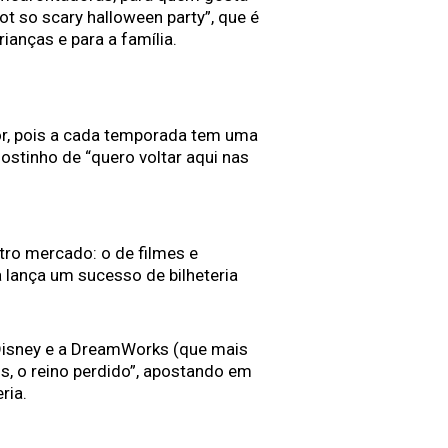
not so scary halloween party”, que é
ianças e para a família.
r, pois a cada temporada tem uma
stinho de “quero voltar aqui nas
o mercado: o de filmes e
 lança um sucesso de bilheteria
Disney e a DreamWorks (que mais
tis, o reino perdido”, apostando em
ria.