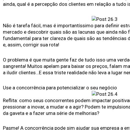
ainda, qual é a percepção dos clientes em relação a tudo i
Não é tarefa fácil, mas é importantíssimo para definir es
mercado e descobrir quais são as lacunas que ainda não
fundamental para ter clareza de quais são as tendência
e, assim, corrigir sua rota!
O problema é que muita gente faz de tudo isso uma verdad
sangrenta! Muitos apelam para baixar os preços, falam m
a iludir clientes…E essa triste realidade não leva a lugar n
Use a concorrência para potencializar o seu negócio
Reflita: como seus concorrentes podem impactar positiv
pressionar a inovar, a mudar e a agir? Podem te impulsiona
da gaveta e a fazer uma série de melhorias?
Pasme! A concorrência pode sim ajudar sua empresa a en