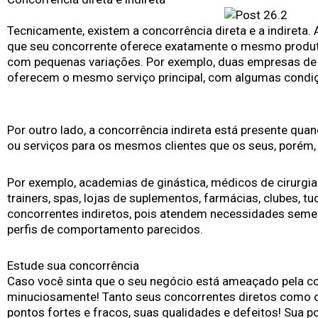
Tecnicamente, existem a concorrência direta e a indireta.
que seu concorrente oferece exatamente o mesmo produt
com pequenas variações. Por exemplo, duas empresas de
oferecem o mesmo serviço principal, com algumas condiç
Por outro lado, a concorrência indireta está presente q
ou serviços para os mesmos clientes que os seus, porém,
Por exemplo, academias de ginástica, médicos de cirurgia p
trainers, spas, lojas de suplementos, farmácias, clubes, t
concorrentes indiretos, pois atendem necessidades seme
perfis de comportamento parecidos.
Estude sua concorrência
Caso você sinta que o seu negócio está ameaçado pela co
minuciosamente! Tanto seus concorrentes diretos como os
pontos fortes e fracos, suas qualidades e defeitos! Sua pol