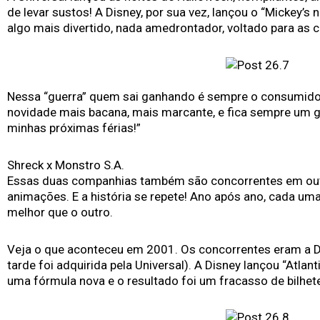
de levar sustos! A Disney, por sua vez, lançou o “Mickey’s 
algo mais divertido, nada amedrontador, voltado para as cr
Nessa “guerra” quem sai ganhando é sempre o consumido
novidade mais bacana, mais marcante, e fica sempre um go
minhas próximas férias!”
Shreck x Monstro S.A.
Essas duas companhias também são concorrentes em outr
animações. E a história se repete! Ano após ano, cada uma
melhor que o outro.
Veja o que aconteceu em 2001. Os concorrentes eram a 
tarde foi adquirida pela Universal). A Disney lançou “Atlan
uma fórmula nova e o resultado foi um fracasso de bilhete