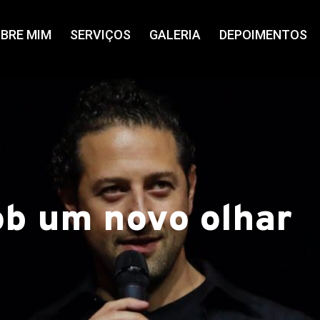
BRE MIM
SERVIÇOS
GALERIA
DEPOIMENTOS
ob um novo olhar