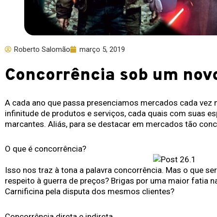
Roberto Salomão
março 5, 2019
Concorrência sob um novo
A cada ano que passa presenciamos mercados cada vez 
infinitude de produtos e serviços, cada quais com suas es
marcantes. Aliás, para se destacar em mercados tão conco
O que é concorrência?
Isso nos traz à tona a palavra concorrência. Mas o que se
respeito à guerra de preços? Brigas por uma maior fatia 
Carnificina pela disputa dos mesmos clientes?
Concorrência direta e indireta