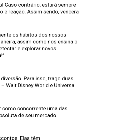
s! Caso contrário, estará sempre
ão e reação. Assim sendo, vencerá
mente os hábitos dos nossos
aneira, assim como nos ensina o
etectar e explorar novos
!”
iversão. Para isso, trago duas
 Walt Disney World e Universal
ter como concorrente uma das
bsoluta de seu mercado.
scontos. Elas têm