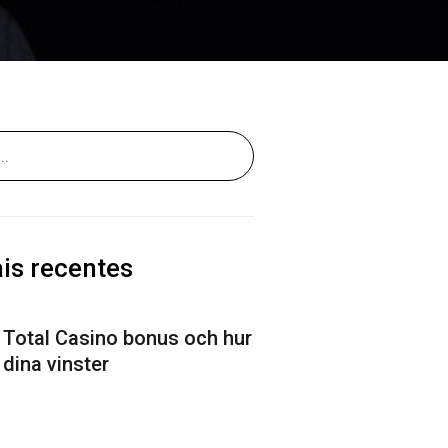
is recentes
i Total Casino bonus och hur
dina vinster