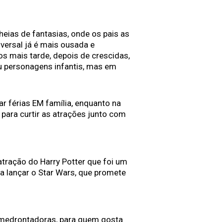
eias de fantasias, onde os pais as
ersal já é mais ousada e
s mais tarde, depois de crescidas,
u personagens infantis, mas em
ar férias EM família, enquanto na
o para curtir as atrações junto com
 atração do Harry Potter que foi um
a lançar o Star Wars, que promete
, amedrontadoras, para quem gosta