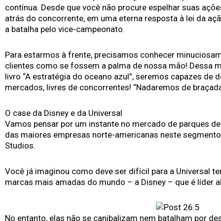
contínua. Desde que você não procure espelhar suas açõe
atrás do concorrente, em uma eterna resposta à lei da aç
a batalha pelo vice-campeonato.
Para estarmos à frente, precisamos conhecer minuciosa
clientes como se fossem a palma de nossa mão! Dessa m
livro “A estratégia do oceano azul”, seremos capazes de d
mercados, livres de concorrentes! “Nadaremos de braçada
O case da Disney e da Universal
Vamos pensar por um instante no mercado de parques de d
das maiores empresas norte-americanas neste segmento –
Studios.
Você já imaginou como deve ser difícil para a Universal 
marcas mais amadas do mundo – a Disney – que é líder a
No entanto, elas não se canibalizam nem batalham por de