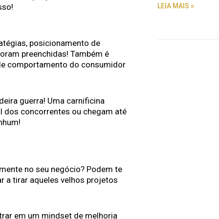
LEIA MAIS »
sso!
tratégias, posicionamento de
 foram preenchidas! Também é
s de comportamento do consumidor
eira guerra! Uma carnificina
al dos concorrentes ou chegam até
enhum!
amente no seu negócio? Podem te
r a tirar aqueles velhos projetos
trar em um mindset de melhoria