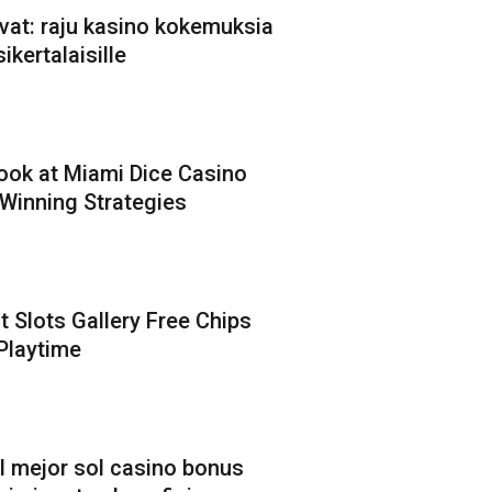
ovat: raju kasino kokemuksia
ikertalaisille
ook at Miami Dice Casino
 Winning Strategies
t Slots Gallery Free Chips
Playtime
l mejor sol casino bonus