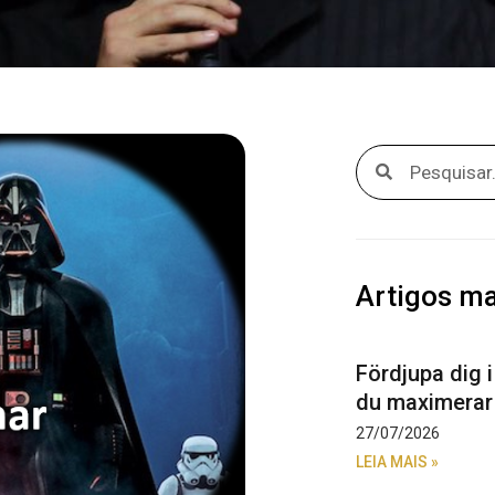
Pesquisar
Pesquisar
Artigos ma
Fördjupa dig 
du maximerar 
27/07/2026
LEIA MAIS »