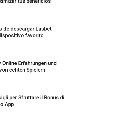
imizar tus beneficios
s de descargar Lasbet
ispositivo favorito
ty Online Erfahrungen und
von echten Spielern
igli per Sfruttare il Bonus di
no App