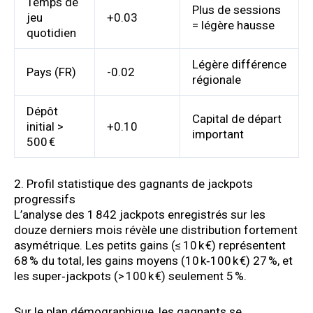
Temps de
Plus de sessions
jeu
+0.03
= légère hausse
quotidien
Légère différence
Pays (FR)
-0.02
régionale
Dépôt
Capital de départ
initial >
+0.10
important
500 €
2. Profil statistique des gagnants de jackpots
progressifs
L’analyse des 1 842 jackpots enregistrés sur les
douze derniers mois révèle une distribution fortement
asymétrique. Les petits gains (≤ 10 k €) représentent
68 % du total, les gains moyens (10 k‑100 k €) 27 %, et
les super‑jackpots (> 100 k €) seulement 5 %.
Sur le plan démographique, les gagnants se