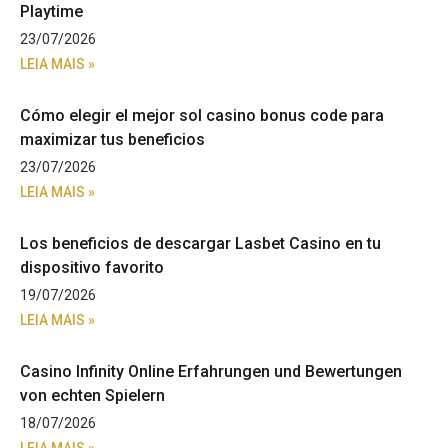
Playtime
23/07/2026
LEIA MAIS »
Cómo elegir el mejor sol casino bonus code para
maximizar tus beneficios
23/07/2026
LEIA MAIS »
Los beneficios de descargar Lasbet Casino en tu
dispositivo favorito
19/07/2026
LEIA MAIS »
Casino Infinity Online Erfahrungen und Bewertungen
von echten Spielern
18/07/2026