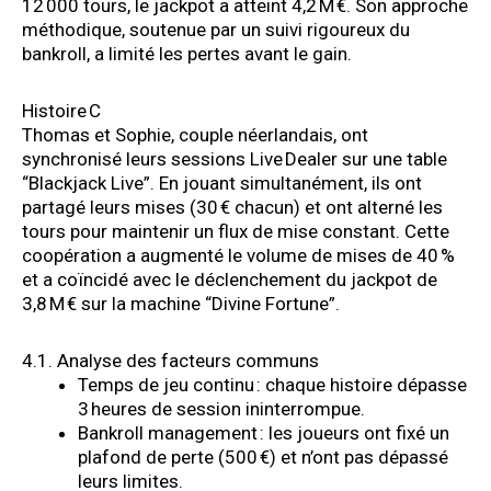
12 000 tours, le jackpot a atteint 4,2 M €. Son approche
méthodique, soutenue par un suivi rigoureux du
bankroll, a limité les pertes avant le gain.
Histoire C
Thomas et Sophie, couple néerlandais, ont
synchronisé leurs sessions Live Dealer sur une table
“Blackjack Live”. En jouant simultanément, ils ont
partagé leurs mises (30 € chacun) et ont alterné les
tours pour maintenir un flux de mise constant. Cette
coopération a augmenté le volume de mises de 40 %
et a coïncidé avec le déclenchement du jackpot de
3,8 M € sur la machine “Divine Fortune”.
4.1. Analyse des facteurs communs
Temps de jeu continu : chaque histoire dépasse
3 heures de session ininterrompue.
Bankroll management : les joueurs ont fixé un
plafond de perte (500 €) et n’ont pas dépassé
leurs limites.