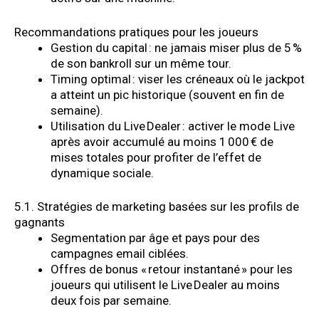
Recommandations pratiques pour les joueurs
Gestion du capital : ne jamais miser plus de 5 %
de son bankroll sur un même tour.
Timing optimal : viser les créneaux où le jackpot
a atteint un pic historique (souvent en fin de
semaine).
Utilisation du Live Dealer : activer le mode Live
après avoir accumulé au moins 1 000 € de
mises totales pour profiter de l’effet de
dynamique sociale.
5.1. Stratégies de marketing basées sur les profils de
gagnants
Segmentation par âge et pays pour des
campagnes email ciblées.
Offres de bonus « retour instantané » pour les
joueurs qui utilisent le Live Dealer au moins
deux fois par semaine.