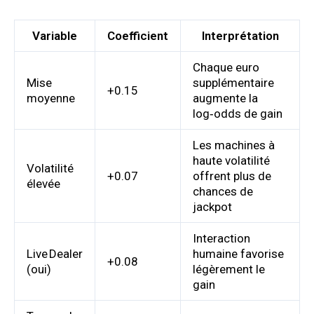
Variable
Coefficient
Interprétation
Chaque euro
Mise
supplémentaire
+0.15
moyenne
augmente la
log‑odds de gain
Les machines à
haute volatilité
Volatilité
+0.07
offrent plus de
élevée
chances de
jackpot
Interaction
Live Dealer
humaine favorise
+0.08
(oui)
légèrement le
gain