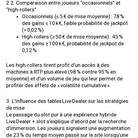
2.2. Comparaison entre joueurs “occasionnels” et
“high‑rollers”
Occasionnels (≤ 5 € de mise moyenne) : 78 %
des gains ≤ 10 k €, faible probabilité de jackpot
(> 0,02 %).
High‑rollers (≥ 50 € de mise moyenne) : 45 %
des gains ≥ 100 k €, probabilité de jackpot de
0,12 %.
Les high‑rollers tirent profit d’un accès à des
machines à RTP plus élevé (98 % contre 95 % en
moyenne) et d’un volume de jeu qui leur permet de
profiter des effets de « volatilité cumulative ».
3. L’influence des tables Live Dealer sur les stratégies
de mise
Le passage du slot pur à une expérience hybride
Live Dealer + slot s’explique d’abord par la recherche
d’immersion. Les joueurs signalent une augmentation
de 23 % du temps moyen passé sur le site lorsqu’une