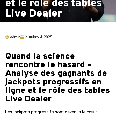
et le rôle des tables
Live Dealer
admin
outubro 4, 2025
Quand la science
rencontre le hasard –
Analyse des gagnants de
jackpots progressifs en
ligne et le rôle des tables
Live Dealer
Les jackpots progressifs sont devenus le cœur