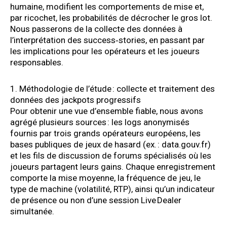
humaine, modifient les comportements de mise et,
par ricochet, les probabilités de décrocher le gros lot.
Nous passerons de la collecte des données à
l’interprétation des success‑stories, en passant par
les implications pour les opérateurs et les joueurs
responsables.
1. Méthodologie de l’étude : collecte et traitement des
données des jackpots progressifs
Pour obtenir une vue d’ensemble fiable, nous avons
agrégé plusieurs sources : les logs anonymisés
fournis par trois grands opérateurs européens, les
bases publiques de jeux de hasard (ex. : data.gouv.fr)
et les fils de discussion de forums spécialisés où les
joueurs partagent leurs gains. Chaque enregistrement
comporte la mise moyenne, la fréquence de jeu, le
type de machine (volatilité, RTP), ainsi qu’un indicateur
de présence ou non d’une session Live Dealer
simultanée.