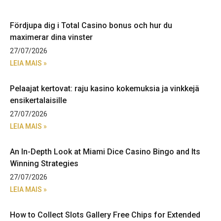
Fördjupa dig i Total Casino bonus och hur du
maximerar dina vinster
27/07/2026
LEIA MAIS »
Pelaajat kertovat: raju kasino kokemuksia ja vinkkejä
ensikertalaisille
27/07/2026
LEIA MAIS »
An In-Depth Look at Miami Dice Casino Bingo and Its
Winning Strategies
27/07/2026
LEIA MAIS »
How to Collect Slots Gallery Free Chips for Extended