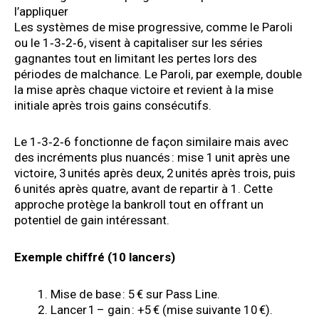
l’appliquer
Les systèmes de mise progressive, comme le Paroli
ou le 1‑3‑2‑6, visent à capitaliser sur les séries
gagnantes tout en limitant les pertes lors des
périodes de malchance. Le Paroli, par exemple, double
la mise après chaque victoire et revient à la mise
initiale après trois gains consécutifs.
Le 1‑3‑2‑6 fonctionne de façon similaire mais avec
des incréments plus nuancés : mise 1 unit après une
victoire, 3 unités après deux, 2 unités après trois, puis
6 unités après quatre, avant de repartir à 1. Cette
approche protège la bankroll tout en offrant un
potentiel de gain intéressant.
Exemple chiffré (10 lancers)
Mise de base : 5 € sur Pass Line.
Lancer 1 – gain : +5 € (mise suivante 10 €).