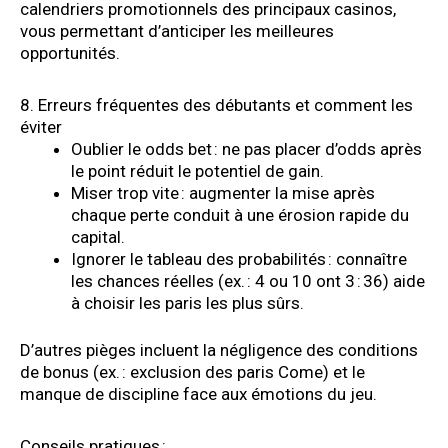
calendriers promotionnels des principaux casinos,
vous permettant d’anticiper les meilleures
opportunités.
8. Erreurs fréquentes des débutants et comment les
éviter
Oublier le odds bet : ne pas placer d’odds après
le point réduit le potentiel de gain.
Miser trop vite : augmenter la mise après
chaque perte conduit à une érosion rapide du
capital.
Ignorer le tableau des probabilités : connaître
les chances réelles (ex. : 4 ou 10 ont 3 : 36) aide
à choisir les paris les plus sûrs.
D’autres pièges incluent la négligence des conditions
de bonus (ex. : exclusion des paris Come) et le
manque de discipline face aux émotions du jeu.
Conseils pratiques :