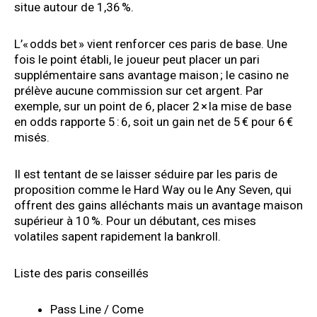
situe autour de 1,36 %.
L’« odds bet » vient renforcer ces paris de base. Une
fois le point établi, le joueur peut placer un pari
supplémentaire sans avantage maison ; le casino ne
prélève aucune commission sur cet argent. Par
exemple, sur un point de 6, placer 2 × la mise de base
en odds rapporte 5 : 6, soit un gain net de 5 € pour 6 €
misés.
Il est tentant de se laisser séduire par les paris de
proposition comme le Hard Way ou le Any Seven, qui
offrent des gains alléchants mais un avantage maison
supérieur à 10 %. Pour un débutant, ces mises
volatiles sapent rapidement la bankroll.
Liste des paris conseillés
Pass Line / Come