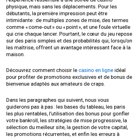
physique, mais sans les déplacements. Pour les
débutants, la première impression peut être
intimidante : de multiples zones de mise, des termes
comme « come‑out » ou « point », et une foule virtuelle
qui crie chaque lancer. Pourtant, le cœur du jeu repose
sur des paris simples et des probabilités qui, lorsqu’on
les maîtrise, offrent un avantage intéressant face à la
maison.
Découvrez comment choisir le
casino en ligne
idéal
pour profiter de promotions exclusives et de bonus de
bienvenue adaptés aux amateurs de craps.
Dans les paragraphes qui suivent, nous vous
guiderons pas à pas : les bases du tableau, les paris
les plus rentables, l’utilisation des bonus pour gonfler
votre bankroll, les stratégies de mise progressive, la
sélection du meilleur site, la gestion de votre capital,
les promotions récurrentes, et enfin les erreurs à