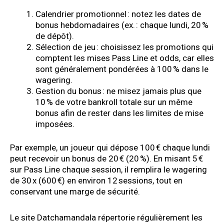
Calendrier promotionnel : notez les dates de
bonus hebdomadaires (ex. : chaque lundi, 20 %
de dépôt).
Sélection de jeu : choisissez les promotions qui
comptent les mises Pass Line et odds, car elles
sont généralement pondérées à 100 % dans le
wagering.
Gestion du bonus : ne misez jamais plus que
10 % de votre bankroll totale sur un même
bonus afin de rester dans les limites de mise
imposées.
Par exemple, un joueur qui dépose 100 € chaque lundi
peut recevoir un bonus de 20 € (20 %). En misant 5 €
sur Pass Line chaque session, il remplira le wagering
de 30 x (600 €) en environ 12 sessions, tout en
conservant une marge de sécurité.
Le site Datchamandala répertorie régulièrement les