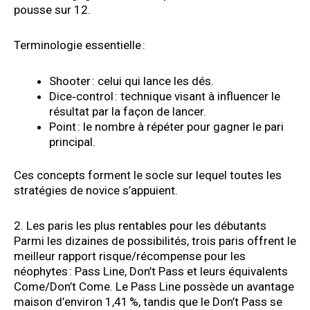
pousse sur 12.
Terminologie essentielle :
Shooter : celui qui lance les dés.
Dice‑control : technique visant à influencer le
résultat par la façon de lancer.
Point : le nombre à répéter pour gagner le pari
principal.
Ces concepts forment le socle sur lequel toutes les
stratégies de novice s’appuient.
2. Les paris les plus rentables pour les débutants
Parmi les dizaines de possibilités, trois paris offrent le
meilleur rapport risque/récompense pour les
néophytes : Pass Line, Don’t Pass et leurs équivalents
Come/Don’t Come. Le Pass Line possède un avantage
maison d’environ 1,41 %, tandis que le Don’t Pass se