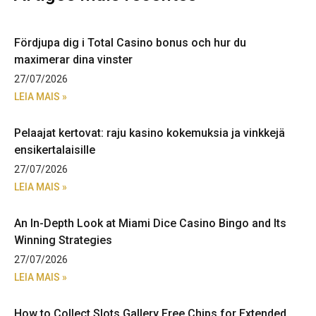
Fördjupa dig i Total Casino bonus och hur du
maximerar dina vinster
27/07/2026
LEIA MAIS »
Pelaajat kertovat: raju kasino kokemuksia ja vinkkejä
ensikertalaisille
27/07/2026
LEIA MAIS »
An In-Depth Look at Miami Dice Casino Bingo and Its
Winning Strategies
27/07/2026
LEIA MAIS »
How to Collect Slots Gallery Free Chips for Extended