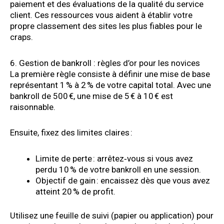
paiement et des évaluations de la qualité du service
client. Ces ressources vous aident à établir votre
propre classement des sites les plus fiables pour le
craps.
6. Gestion de bankroll : règles d’or pour les novices
La première règle consiste à définir une mise de base
représentant 1 % à 2 % de votre capital total. Avec une
bankroll de 500 €, une mise de 5 € à 10 € est
raisonnable.
Ensuite, fixez des limites claires :
Limite de perte : arrêtez‑vous si vous avez
perdu 10 % de votre bankroll en une session.
Objectif de gain : encaissez dès que vous avez
atteint 20 % de profit.
Utilisez une feuille de suivi (papier ou application) pour