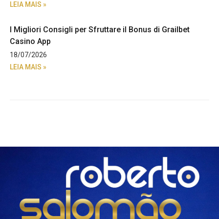
LEIA MAIS »
I Migliori Consigli per Sfruttare il Bonus di Grailbet
Casino App
18/07/2026
LEIA MAIS »