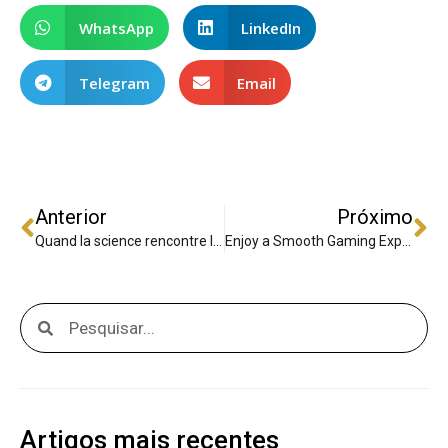
WhatsApp
LinkedIn
Telegram
Email
Anterior
Pr
Anterior
Próximo
Quand la science rencontre le hasard – Analyse des gagnants de jackpots progressifs en ligne et le rôle des tables Live Dealer
Enjoy a Smooth Gaming Experience with Kyngs Casino’s App Usability
Pesquisar
Pesquisar
Artigos mais recentes