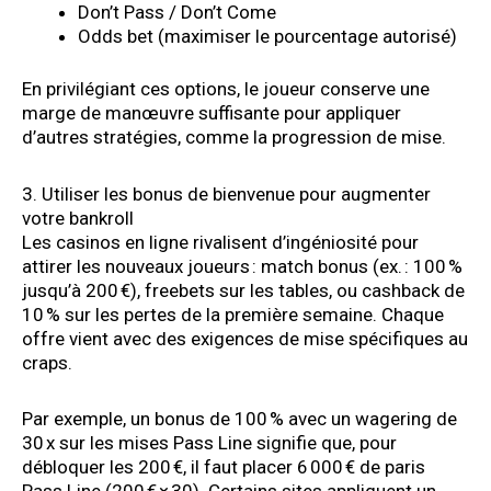
Don’t Pass / Don’t Come
Odds bet (maximiser le pourcentage autorisé)
En privilégiant ces options, le joueur conserve une
marge de manœuvre suffisante pour appliquer
d’autres stratégies, comme la progression de mise.
3. Utiliser les bonus de bienvenue pour augmenter
votre bankroll
Les casinos en ligne rivalisent d’ingéniosité pour
attirer les nouveaux joueurs : match bonus (ex. : 100 %
jusqu’à 200 €), freebets sur les tables, ou cashback de
10 % sur les pertes de la première semaine. Chaque
offre vient avec des exigences de mise spécifiques au
craps.
Par exemple, un bonus de 100 % avec un wagering de
30 x sur les mises Pass Line signifie que, pour
débloquer les 200 €, il faut placer 6 000 € de paris