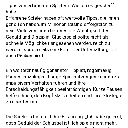
Tipps von erfahrenen Spielern: Wie ich es geschafft
habe
Erfahrene Spieler haben oft wertvolle Tipps, die ihnen
geholfen haben, im Millionen Casino erfolgreich zu
sein. Viele von ihnen betonen die Wichtigkeit der
Geduld und Disziplin. Glücksspiel sollte nicht als
schnelle Möglichkeit angesehen werden, reich zu
werden, sondern als eine Form der Unterhaltung, die
auch Risiken birgt.
Ein weiterer häufig genannter Tipp ist, regelmäßig
Pausen einzulegen. Lange Spielesitzungen können zu
impulsivem Verhalten führen und Ihre
Entscheidungsfähigkeit beeinträchtigen. Kurze Pausen
helfen Ihnen, den Kopf klar zu halten und Ihre Strategie
zu überdenken.
Die Spielerin Lisa teilt ihre Erfahrung: „Ich habe gelernt,
dass Geduld der Schlüssel ist. Ich spiele nicht mehr,