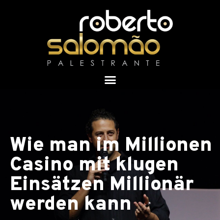
Ir
para
o
conteúdo
Wie man im Millionen
Casino mit klugen
Einsätzen Millionär
werden kann