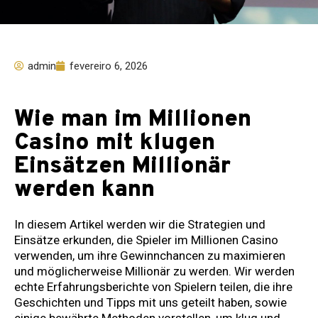
admin
fevereiro 6, 2026
Wie man im Millionen
Casino mit klugen
Einsätzen Millionär
werden kann
In diesem Artikel werden wir die Strategien und
Einsätze erkunden, die Spieler im Millionen Casino
verwenden, um ihre Gewinnchancen zu maximieren
und möglicherweise Millionär zu werden. Wir werden
echte Erfahrungsberichte von Spielern teilen, die ihre
Geschichten und Tipps mit uns geteilt haben, sowie
einige bewährte Methoden vorstellen, um klug und