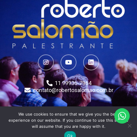
I
Y
L
n
o
i
s
u
n
t
t
k
a
u
e
11 99936-7964
g
b
d
contato@robertosalomao.com.br
r
e
i
a
n
m
We use cookies to ensure that we give you the best
Copyright © 2022 Roberto Salomão. Todos os direitos
experience on our website. If you continue to use this site we
reservados.
will assume that you are happy with it.
Desenvolvido com
por
Tananuvem
Ok