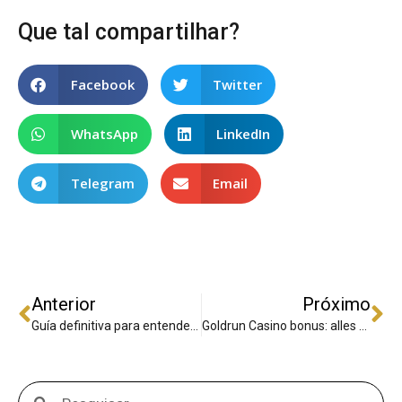
Que tal compartilhar?
Facebook
Twitter
WhatsApp
LinkedIn
Telegram
Email
Anterior
Pr
Anterior
Próximo
Guía definitiva para entender por qué Betalice Casino lidera la expansión internacional de los juegos de azar en línea
Goldrun Casino bonus: alles over de aanbiedingen en promoties
Pesquisar
Pesquisar