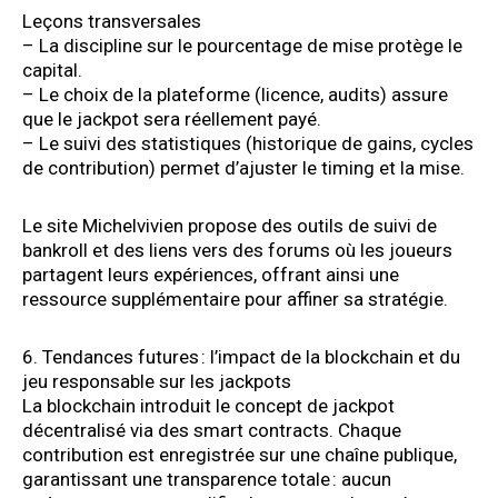
Leçons transversales
– La discipline sur le pourcentage de mise protège le
capital.
– Le choix de la plateforme (licence, audits) assure
que le jackpot sera réellement payé.
– Le suivi des statistiques (historique de gains, cycles
de contribution) permet d’ajuster le timing et la mise.
Le site Michelvivien propose des outils de suivi de
bankroll et des liens vers des forums où les joueurs
partagent leurs expériences, offrant ainsi une
ressource supplémentaire pour affiner sa stratégie.
6. Tendances futures : l’impact de la blockchain et du
jeu responsable sur les jackpots
La blockchain introduit le concept de jackpot
décentralisé via des smart contracts. Chaque
contribution est enregistrée sur une chaîne publique,
garantissant une transparence totale : aucun