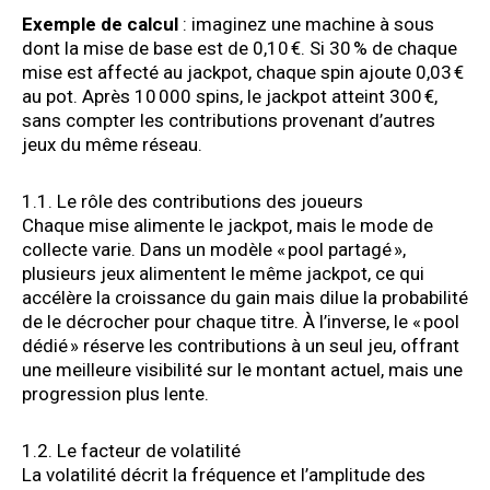
Exemple de calcul
: imaginez une machine à sous
dont la mise de base est de 0,10 €. Si 30 % de chaque
mise est affecté au jackpot, chaque spin ajoute 0,03 €
au pot. Après 10 000 spins, le jackpot atteint 300 €,
sans compter les contributions provenant d’autres
jeux du même réseau.
1.1. Le rôle des contributions des joueurs
Chaque mise alimente le jackpot, mais le mode de
collecte varie. Dans un modèle « pool partagé »,
plusieurs jeux alimentent le même jackpot, ce qui
accélère la croissance du gain mais dilue la probabilité
de le décrocher pour chaque titre. À l’inverse, le « pool
dédié » réserve les contributions à un seul jeu, offrant
une meilleure visibilité sur le montant actuel, mais une
progression plus lente.
1.2. Le facteur de volatilité
La volatilité décrit la fréquence et l’amplitude des