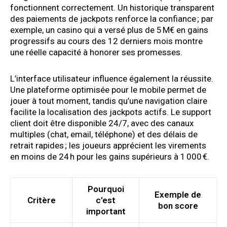
fonctionnent correctement. Un historique transparent
des paiements de jackpots renforce la confiance ; par
exemple, un casino qui a versé plus de 5 M€ en gains
progressifs au cours des 12 derniers mois montre
une réelle capacité à honorer ses promesses.
L’interface utilisateur influence également la réussite.
Une plateforme optimisée pour le mobile permet de
jouer à tout moment, tandis qu’une navigation claire
facilite la localisation des jackpots actifs. Le support
client doit être disponible 24/7, avec des canaux
multiples (chat, email, téléphone) et des délais de
retrait rapides ; les joueurs apprécient les virements
en moins de 24 h pour les gains supérieurs à 1 000 €.
Pourquoi
Exemple de
Critère
c’est
bon score
important