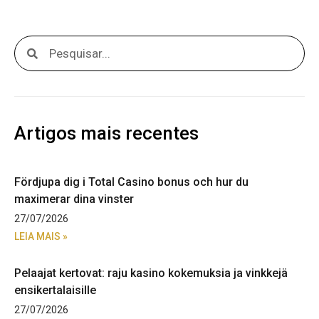
Pesquisar
Pesquisar
Artigos mais recentes
Fördjupa dig i Total Casino bonus och hur du
maximerar dina vinster
27/07/2026
LEIA MAIS »
Pelaajat kertovat: raju kasino kokemuksia ja vinkkejä
ensikertalaisille
27/07/2026