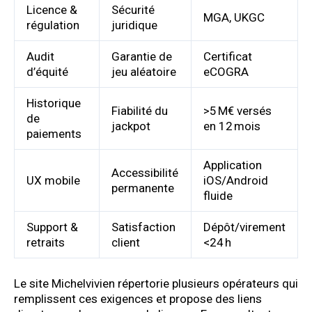
Licence &
Sécurité
MGA, UKGC
régulation
juridique
Audit
Garantie de
Certificat
d’équité
jeu aléatoire
eCOGRA
Historique
Fiabilité du
>5 M€ versés
de
jackpot
en 12 mois
paiements
Application
Accessibilité
UX mobile
iOS/Android
permanente
fluide
Support &
Satisfaction
Dépôt/virement
retraits
client
<24 h
Le site Michelvivien répertorie plusieurs opérateurs qui
remplissent ces exigences et propose des liens