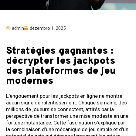
admin
dezembro 1, 2025
Stratégies gagnantes :
décrypter les jackpots
des plateformes de jeu
modernes
L’engouement pour les jackpots en ligne ne montre
aucun signe de ralentissement. Chaque semaine, des
millions de joueurs se connectent, attirés par la
perspective de transformer une mise modeste en une
fortune instantanée. Cette fascination s’explique par
la combinaison d’une mécanique de jeu simple et d’un
potentiel de gain qui dépasse largement les mises