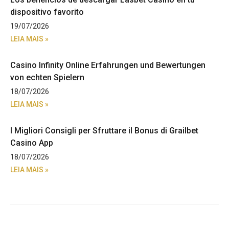
dispositivo favorito
19/07/2026
LEIA MAIS »
Casino Infinity Online Erfahrungen und Bewertungen
von echten Spielern
18/07/2026
LEIA MAIS »
I Migliori Consigli per Sfruttare il Bonus di Grailbet
Casino App
18/07/2026
LEIA MAIS »