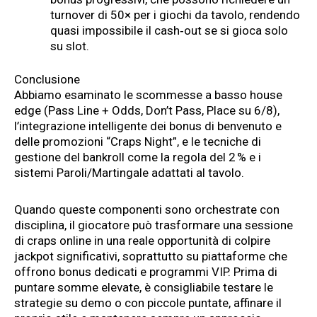
turnover di 50× per i giochi da tavolo, rendendo
quasi impossibile il cash‑out se si gioca solo
su slot.
Conclusione
Abbiamo esaminato le scommesse a basso house
edge (Pass Line + Odds, Don’t Pass, Place su 6/8),
l’integrazione intelligente dei bonus di benvenuto e
delle promozioni “Craps Night”, e le tecniche di
gestione del bankroll come la regola del 2 % e i
sistemi Paroli/Martingale adattati al tavolo.
Quando queste componenti sono orchestrate con
disciplina, il giocatore può trasformare una sessione
di craps online in una reale opportunità di colpire
jackpot significativi, soprattutto su piattaforme che
offrono bonus dedicati e programmi VIP. Prima di
puntare somme elevate, è consigliabile testare le
strategie su demo o con piccole puntate, affinare il