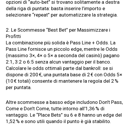
opzioni di “auto‑bet” si trovano solitamente a destra
della riga di puntata: basta inserire l’importo e
selezionare “repeat” per automatizzare la strategia.
2. Le Scommesse “Best Bet” per Massimizzare i
Profitti
La combinazione più solida è Pass Line + Odds. La
Pass Line fornisce un piccolo edge, mentre le Odds
(massimo 3×, 4× o 5× a seconda del casinò) pagano
2:1, 3:2 o 6:5 senza alcun vantaggio per il banco.
Calcolare le odds ottimali parte dal bankroll: se si
dispone di 200 €, una puntata base di 2 € con Odds 5×
(10 € totali) consente di mantenere la regola del 2 %
per puntata.
Altre scommesse a basso edge includono Don’t Pass,
Come e Don’t Come, tutte intorno all’1,36 % di
vantaggio. Le “Place Bets” su 6 e 8 hanno un edge del
1,52 % e sono utili quando il punto è già stabilito.