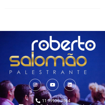
I
Y
L
n
o
i
s
u
n
t
t
k
a
u
e
11 99936-7964
g
b
d