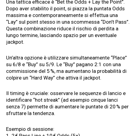
Una tattica efficace è “Bet the Odds + Lay the Point”.
Dopo aver stabilito il point, si piazza la puntata Odds
massima e contemporaneamente si effettua una
“Lay” sul point stesso in una scommessa “Don’t Pass”.
Questa combinazione riduce il rischio di perdita a
lungo termine, lasciando spazio per un eventuale
jackpot.
Un’altra opzione è utilizzare simultaneamente “Place”
su 6/8 e “Buy” su 5/9. Le “Buy” pagano 2:1 con una
commissione del 5 %, ma aumentano la probabilità di
colpire un “Hard Way” che attiva il jackpot.
Il timing è cruciale: osservare le sequenze di lancio e
identificare “hot streak” (ad esempio cinque lanci
senza 7) permette di aumentare le puntate di 20 % per
sfruttare la tendenza.
Esempio di sessione:
1. 2 € Pass Line + 10 € Odds (5×).