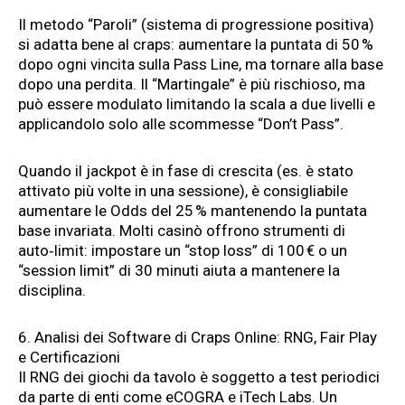
Il metodo “Paroli” (sistema di progressione positiva)
si adatta bene al craps: aumentare la puntata di 50 %
dopo ogni vincita sulla Pass Line, ma tornare alla base
dopo una perdita. Il “Martingale” è più rischioso, ma
può essere modulato limitando la scala a due livelli e
applicandolo solo alle scommesse “Don’t Pass”.
Quando il jackpot è in fase di crescita (es. è stato
attivato più volte in una sessione), è consigliabile
aumentare le Odds del 25 % mantenendo la puntata
base invariata. Molti casinò offrono strumenti di
auto‑limit: impostare un “stop loss” di 100 € o un
“session limit” di 30 minuti aiuta a mantenere la
disciplina.
6. Analisi dei Software di Craps Online: RNG, Fair Play
e Certificazioni
Il RNG dei giochi da tavolo è soggetto a test periodici
da parte di enti come eCOGRA e iTech Labs. Un