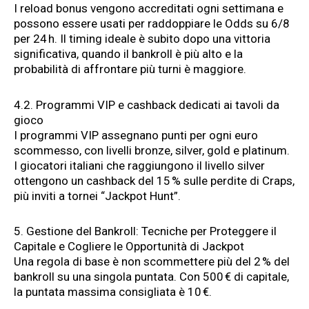
I reload bonus vengono accreditati ogni settimana e
possono essere usati per raddoppiare le Odds su 6/8
per 24 h. Il timing ideale è subito dopo una vittoria
significativa, quando il bankroll è più alto e la
probabilità di affrontare più turni è maggiore.
4.2. Programmi VIP e cashback dedicati ai tavoli da
gioco
I programmi VIP assegnano punti per ogni euro
scommesso, con livelli bronze, silver, gold e platinum.
I giocatori italiani che raggiungono il livello silver
ottengono un cashback del 15 % sulle perdite di Craps,
più inviti a tornei “Jackpot Hunt”.
5. Gestione del Bankroll: Tecniche per Proteggere il
Capitale e Cogliere le Opportunità di Jackpot
Una regola di base è non scommettere più del 2 % del
bankroll su una singola puntata. Con 500 € di capitale,
la puntata massima consigliata è 10 €.