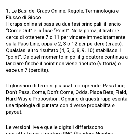
1. Le Basi del Craps Online: Regole, Terminologia e
Flusso di Gioco
Il craps online si basa su due fasi principali: il lancio
“Come Out” e la fase “Point”. Nella prima, il tiratore
cerca di ottenere 7 o 11 per vincere immediatamente
sulla Pass Line, oppure 2, 3 o 12 per perdere (craps).
Qualsiasi altro risultato (4, 5, 6, 8, 9, 10) stabilisce il
“point”. Da quel momento in poi il giocatore continua a
lanciare finché il point non viene ripetuto (vittoria) o
esce un 7 (perdita).
Il glossario di termini più usati comprende: Pass Line,
Don’t Pass, Come, Don’t Come, Odds, Place Bets, Field,
Hard Way e Proposition. Ognuno di questi rappresenta
una tipologia di puntata con diverse probabilità e
payout.
Le versioni live e quelle digitali differiscono
soprattutto per il motore RNG (Random Number