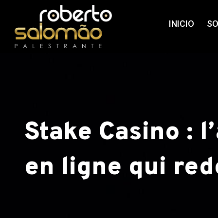
Ir
para
INICIO
SO
o
conteúdo
Stake Casino : 
en ligne qui red