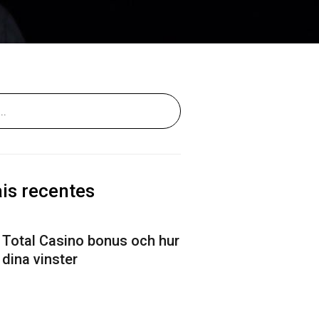
is recentes
i Total Casino bonus och hur
dina vinster