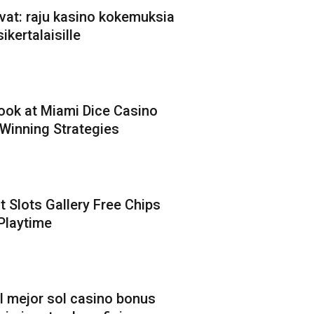
ovat: raju kasino kokemuksia
ikertalaisille
ook at Miami Dice Casino
 Winning Strategies
t Slots Gallery Free Chips
Playtime
l mejor sol casino bonus