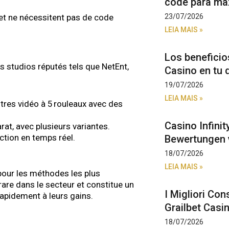
code para max
23/07/2026
 et ne nécessitent pas de code
LEIA MAIS »
Los beneficio
s studios réputés tels que NetEnt,
Casino en tu d
19/07/2026
LEIA MAIS »
itres vidéo à 5 rouleaux avec des
Casino Infini
rat, avec plusieurs variantes.
action en temps réel.
Bewertungen 
18/07/2026
LEIA MAIS »
pour les méthodes les plus
rare dans le secteur et constitue un
I Migliori Cons
apidement à leurs gains.
Grailbet Casi
18/07/2026