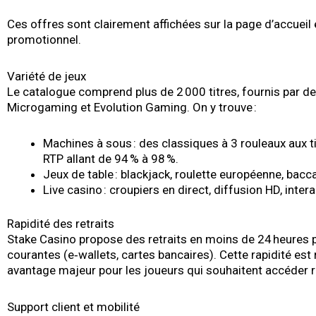
Ces offres sont clairement affichées sur la page d’accueil
promotionnel.
Variété de jeux
Le catalogue comprend plus de 2 000 titres, fournis par de
Microgaming et Evolution Gaming. On y trouve :
Machines à sous : des classiques à 3 rouleaux aux t
RTP allant de 94 % à 98 %.
Jeux de table : blackjack, roulette européenne, bacca
Live casino : croupiers en direct, diffusion HD, inter
Rapidité des retraits
Stake Casino propose des retraits en moins de 24 heures 
courantes (e‑wallets, cartes bancaires). Cette rapidité est 
avantage majeur pour les joueurs qui souhaitent accéder r
Support client et mobilité