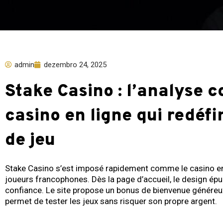
admin
dezembro 24, 2025
Stake Casino : l’analyse 
casino en ligne qui redéfi
de jeu
Stake Casino s’est imposé rapidement comme le casino en 
joueurs francophones. Dès la page d’accueil, le design épu
confiance. Le site propose un bonus de bienvenue généreu
permet de tester les jeux sans risquer son propre argent.