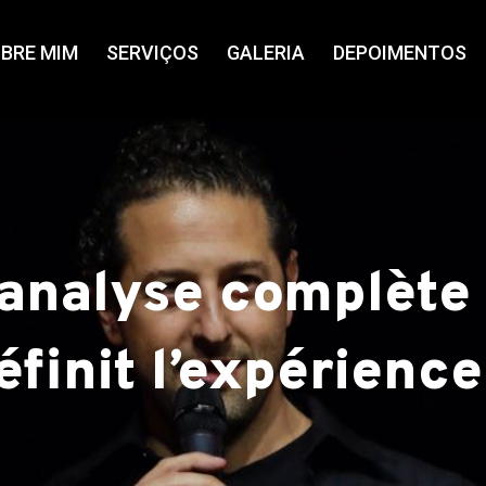
BRE MIM
SERVIÇOS
GALERIA
DEPOIMENTOS
l’analyse complète
éfinit l’expérience