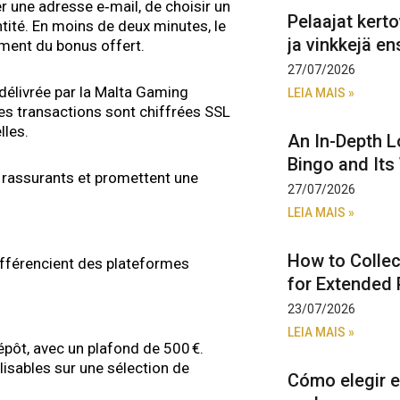
er une adresse e‑mail, de choisir un
Pelaajat kert
ntité. En moins de deux minutes, le
ja vinkkejä ens
ement du bonus offert.
27/07/2026
 délivrée par la Malta Gaming
LEIA MAIS »
s transactions sont chiffrées SSL
lles.
An In-Depth L
Bingo and Its
, rassurants et promettent une
27/07/2026
LEIA MAIS »
How to Collec
ifférencient des plateformes
for Extended 
23/07/2026
LEIA MAIS »
épôt, avec un plafond de 500 €.
ilisables sur une sélection de
Cómo elegir e