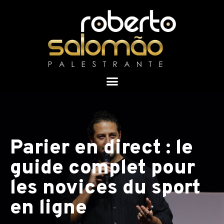
Ir
para
o
conteúdo
Parier en direct : le
guide complet pour
les novices du sport
en ligne