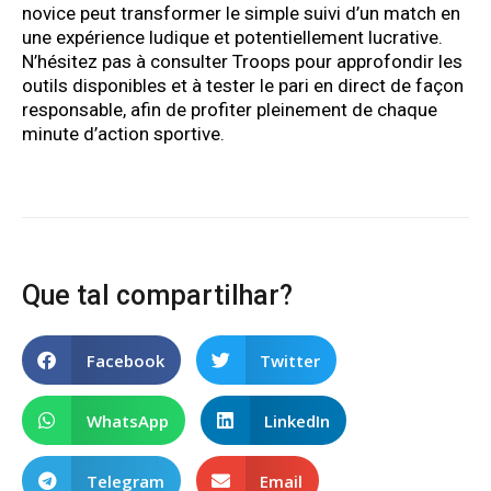
novice peut transformer le simple suivi d’un match en
une expérience ludique et potentiellement lucrative.
N’hésitez pas à consulter Troops pour approfondir les
outils disponibles et à tester le pari en direct de façon
responsable, afin de profiter pleinement de chaque
minute d’action sportive.
Que tal compartilhar?
Facebook
Twitter
WhatsApp
LinkedIn
Telegram
Email