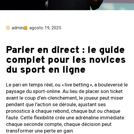
admin
agosto 19, 2025
Parier en direct : le guide
complet pour les novices
du sport en ligne
Le pari en temps réel, ou « live betting », a bouleversé le
paysage du sport‑online. Au lieu de placer son ticket
avant le coup d’en‑clenchement, le joueur peut miser
pendant que l’action se déroule, ajustant ses
pronostics à chaque rebond, chaque but ou chaque
faute. Cette flexibilité crée une adrénaline immédiate :
chaque seconde compte, chaque décision peut
transformer une perte en gain.