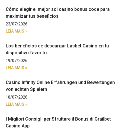
Cómo elegir el mejor sol casino bonus code para
maximizar tus beneficios
23/07/2026
LEIA MAIS »
Los beneficios de descargar Lasbet Casino en tu
dispositivo favorito
19/07/2026
LEIA MAIS »
Casino Infinity Online Erfahrungen und Bewertungen
von echten Spielern
18/07/2026
LEIA MAIS »
I Migliori Consigli per Sfruttare il Bonus di Grailbet
Casino App