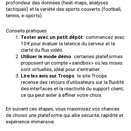
profondeur des données (heat‑maps, analyses
tactiques) et la variété des sports couverts (football,
tennis, e‑sports).
Conseils pratiques
Tester avec un petit dépôt
: commencez avec
10 € pour évaluer la latence du serveur et la
clarté du flux vidéo.
Utiliser le mode démo
: certaines plateformes
proposent un compte « sandbox » où les mises
sont virtuelles, idéal pour s’entraîner.
Lire les avis sur Troops
: le site Troops
recense des retours d’utilisateurs sur la fluidité
des interfaces et la réactivité du support client,
ce qui peut aider à affiner votre choix.
En suivant ces étapes, vous maximisez vos chances
de choisir une plateforme qui allie sécurité, rapidité et
expérience immersive.