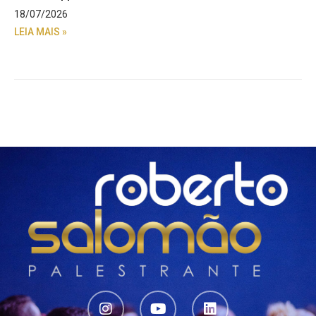
18/07/2026
LEIA MAIS »
I
Y
L
n
o
i