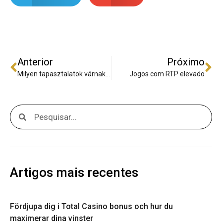
Anterior
Pr
Anterior
Próximo
Milyen tapasztalatok várnak rád a Weiss Casino vélemények alapján
Jogos com RTP elevado
Pesquisar
Pesquisar
Artigos mais recentes
Fördjupa dig i Total Casino bonus och hur du
maximerar dina vinster