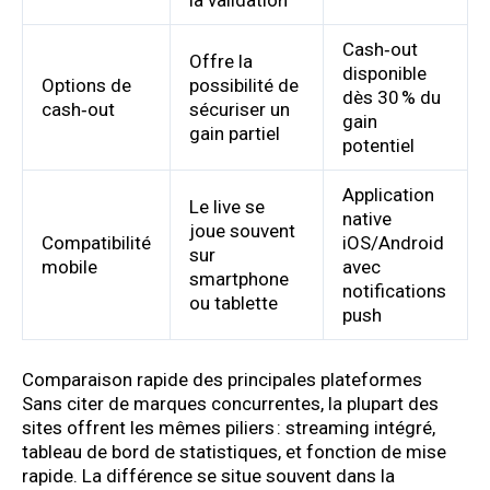
Cash‑out
Offre la
disponible
Options de
possibilité de
dès 30 % du
cash‑out
sécuriser un
gain
gain partiel
potentiel
Application
Le live se
native
joue souvent
Compatibilité
iOS/Android
sur
mobile
avec
smartphone
notifications
ou tablette
push
Comparaison rapide des principales plateformes
Sans citer de marques concurrentes, la plupart des
sites offrent les mêmes piliers : streaming intégré,
tableau de bord de statistiques, et fonction de mise
rapide. La différence se situe souvent dans la