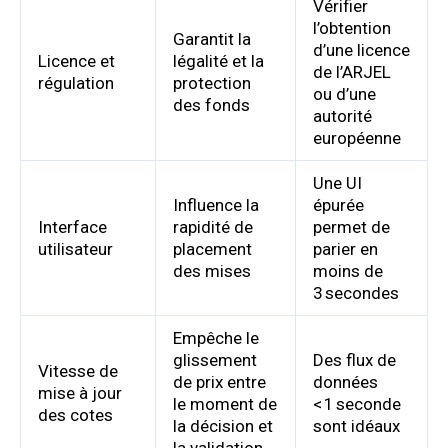
Vérifier
l’obtention
Garantit la
d’une licence
Licence et
légalité et la
de l’ARJEL
régulation
protection
ou d’une
des fonds
autorité
européenne
Une UI
Influence la
épurée
Interface
rapidité de
permet de
utilisateur
placement
parier en
des mises
moins de
3 secondes
Empêche le
glissement
Des flux de
Vitesse de
de prix entre
données
mise à jour
le moment de
< 1 seconde
des cotes
la décision et
sont idéaux
la validation