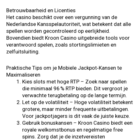
Betrouwbaarheid en Licenties
Het casino beschikt over een vergunning van de
Nederlandse Kansspelautoriteit, wat betekent dat alle
spellen worden gecontroleerd op eerlijkheid.
Bovendien biedt Kroon Casino uitgebreide tools voor
verantwoord spelen, zoals stortingslimieten en
zelfuitsluiting.
Praktische Tips om je Mobiele Jackpot‑Kansen te
Maximaliseren
Kies slots met hoge RTP – Zoek naar spellen
die minimaal 96 % RTP bieden. Dit vergroot je
verwachte terugbetaling op de lange termijn.
Let op de volatiliteit – Hoge volatiliteit betekent
grotere, maar minder frequente uitbetalingen.
Voor jackpotjagers is dit vaak de juiste keuze.
Gebruik bonuskansen – Kroon Casino biedt een
royale welkomstbonus en regelmatige free
spins. Zorg dat je de inzetvereisten