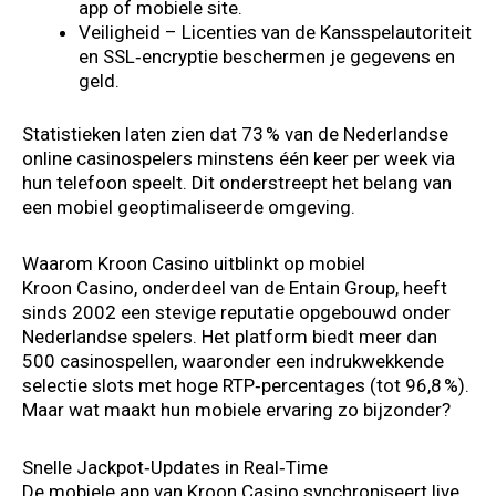
app of mobiele site.
Veiligheid – Licenties van de Kansspelautoriteit
en SSL‑encryptie beschermen je gegevens en
geld.
Statistieken laten zien dat 73 % van de Nederlandse
online casinospelers minstens één keer per week via
hun telefoon speelt. Dit onderstreept het belang van
een mobiel geoptimaliseerde omgeving.
Waarom Kroon Casino uitblinkt op mobiel
Kroon Casino, onderdeel van de Entain Group, heeft
sinds 2002 een stevige reputatie opgebouwd onder
Nederlandse spelers. Het platform biedt meer dan
500 casinospellen, waaronder een indrukwekkende
selectie slots met hoge RTP‑percentages (tot 96,8 %).
Maar wat maakt hun mobiele ervaring zo bijzonder?
Snelle Jackpot‑Updates in Real‑Time
De mobiele app van Kroon Casino synchroniseert live