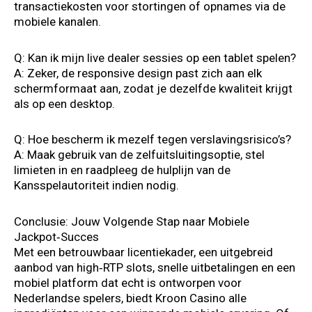
transactiekosten voor stortingen of opnames via de
mobiele kanalen.
Q: Kan ik mijn live dealer sessies op een tablet spelen?
A: Zeker, de responsive design past zich aan elk
schermformaat aan, zodat je dezelfde kwaliteit krijgt
als op een desktop.
Q: Hoe bescherm ik mezelf tegen verslavingsrisico’s?
A: Maak gebruik van de zelfuitsluitingsoptie, stel
limieten in en raadpleeg de hulplijn van de
Kansspelautoriteit indien nodig.
Conclusie: Jouw Volgende Stap naar Mobiele
Jackpot‑Succes
Met een betrouwbaar licentiekader, een uitgebreid
aanbod van high‑RTP slots, snelle uitbetalingen en een
mobiel platform dat echt is ontworpen voor
Nederlandse spelers, biedt Kroon Casino alle