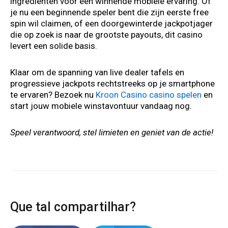
ingrediënten voor een winnende mobiele ervaring. Of
je nu een beginnende speler bent die zijn eerste free
spin wil claimen, of een doorgewinterde jackpotjager
die op zoek is naar de grootste payouts, dit casino
levert een solide basis.
Klaar om de spanning van live dealer tafels en
progressieve jackpots rechtstreeks op je smartphone
te ervaren? Bezoek nu
Kroon Casino casino spelen
en
start jouw mobiele winstavontuur vandaag nog.
Speel verantwoord, stel limieten en geniet van de actie!
Que tal compartilhar?