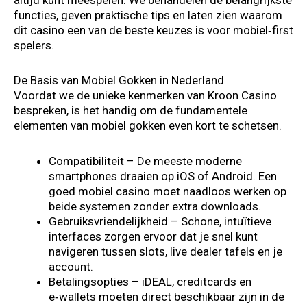
functies, geven praktische tips en laten zien waarom
dit casino een van de beste keuzes is voor mobiel‑first
spelers.
De Basis van Mobiel Gokken in Nederland
Voordat we de unieke kenmerken van Kroon Casino
bespreken, is het handig om de fundamentele
elementen van mobiel gokken even kort te schetsen.
Compatibiliteit – De meeste moderne
smartphones draaien op iOS of Android. Een
goed mobiel casino moet naadloos werken op
beide systemen zonder extra downloads.
Gebruiksvriendelijkheid – Schone, intuïtieve
interfaces zorgen ervoor dat je snel kunt
navigeren tussen slots, live dealer tafels en je
account.
Betalingsopties – iDEAL, creditcards en
e‑wallets moeten direct beschikbaar zijn in de