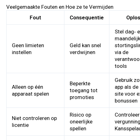
Veelgemaakte Fouten en Hoe ze te Vermijden
Fout
Consequentie
Oplos
Stel dag‑ 
maandelij
Geen limieten
Geld kan snel
stortingsli
instellen
verdwijnen
via de
verantwoo
tools
Gebruik zo
Beperkte
Alleen op één
app als de
toegang tot
apparaat spelen
site voor e
promoties
bonussen
Risico op
Controleer 
Niet controleren op
oneerlijke
vergunning
licentie
spellen
Kansspelau