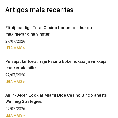
Artigos mais recentes
Fördjupa dig i Total Casino bonus och hur du
maximerar dina vinster
27/07/2026
LEIA MAIS »
Pelaajat kertovat: raju kasino kokemuksia ja vinkkejä
ensikertalaisille
27/07/2026
LEIA MAIS »
An In-Depth Look at Miami Dice Casino Bingo and Its
Winning Strategies
27/07/2026
LEIA MAIS »