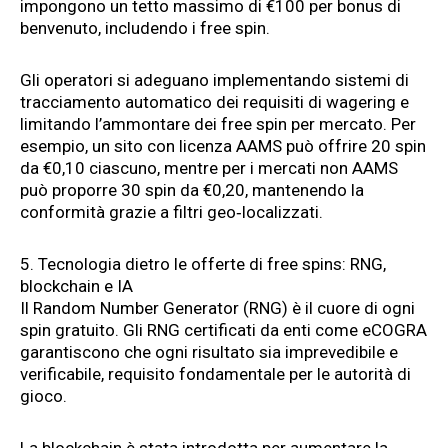
impongono un tetto massimo di €100 per bonus di
benvenuto, includendo i free spin.
Gli operatori si adeguano implementando sistemi di
tracciamento automatico dei requisiti di wagering e
limitando l’ammontare dei free spin per mercato. Per
esempio, un sito con licenza AAMS può offrire 20 spin
da €0,10 ciascuno, mentre per i mercati non AAMS
può proporre 30 spin da €0,20, mantenendo la
conformità grazie a filtri geo‑localizzati.
5. Tecnologia dietro le offerte di free spins: RNG,
blockchain e IA
Il Random Number Generator (RNG) è il cuore di ogni
spin gratuito. Gli RNG certificati da enti come eCOGRA
garantiscono che ogni risultato sia imprevedibile e
verificabile, requisito fondamentale per le autorità di
gioco.
La blockchain è stata introdotta per aumentare la