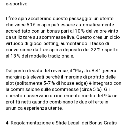
e‑sportivo.
I free spin accelerano questo passaggio: un utente
che vince 50 € in spin può essere automaticamente
accreditato con un bonus pari al 10 % del valore vinto
da utilizzare su scommesse live. Questo crea un ciclo
virtuoso di gioco‑betting, aumentando il tasso di
conversione da free spin a deposito del 22 % rispetto
al 13 % del modello tradizionale.
Dal punto di vista del revenue, il “Play‑to‑Bet” genera
margini più elevati perché il margine di profitto delle
slot (solitamente 5‑7 % di house edge) è integrato con
la commissione sulle scommesse (circa 5 %). Gli
operatori osservano un incremento medio del 9 % nei
profitti netti quando combinano le due offerte in
un’unica esperienza utente.
4. Regolamentazione e Sfide Legali dei Bonus Gratis