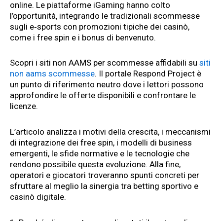
online. Le piattaforme iGaming hanno colto
l’opportunità, integrando le tradizionali scommesse
sugli e‑sports con promozioni tipiche dei casinò,
come i free spin e i bonus di benvenuto.
Scopri i siti non AAMS per scommesse affidabili su
siti
non aams scommesse
. Il portale Respond Project è
un punto di riferimento neutro dove i lettori possono
approfondire le offerte disponibili e confrontare le
licenze.
L’articolo analizza i motivi della crescita, i meccanismi
di integrazione dei free spin, i modelli di business
emergenti, le sfide normative e le tecnologie che
rendono possibile questa evoluzione. Alla fine,
operatori e giocatori troveranno spunti concreti per
sfruttare al meglio la sinergia tra betting sportivo e
casinò digitale.