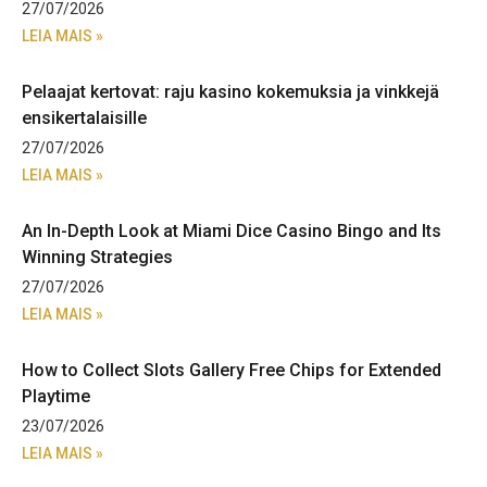
27/07/2026
LEIA MAIS »
Pelaajat kertovat: raju kasino kokemuksia ja vinkkejä
ensikertalaisille
27/07/2026
LEIA MAIS »
An In-Depth Look at Miami Dice Casino Bingo and Its
Winning Strategies
27/07/2026
LEIA MAIS »
How to Collect Slots Gallery Free Chips for Extended
Playtime
23/07/2026
LEIA MAIS »