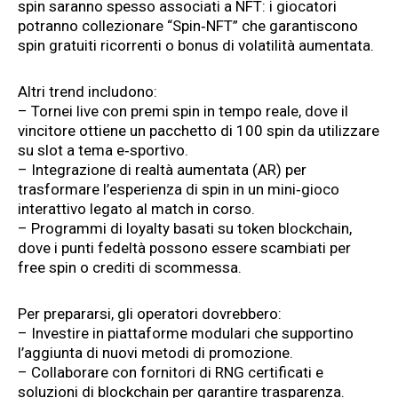
spin saranno spesso associati a NFT: i giocatori
potranno collezionare “Spin‑NFT” che garantiscono
spin gratuiti ricorrenti o bonus di volatilità aumentata.
Altri trend includono:
– Tornei live con premi spin in tempo reale, dove il
vincitore ottiene un pacchetto di 100 spin da utilizzare
su slot a tema e‑sportivo.
– Integrazione di realtà aumentata (AR) per
trasformare l’esperienza di spin in un mini‑gioco
interattivo legato al match in corso.
– Programmi di loyalty basati su token blockchain,
dove i punti fedeltà possono essere scambiati per
free spin o crediti di scommessa.
Per prepararsi, gli operatori dovrebbero:
– Investire in piattaforme modulari che supportino
l’aggiunta di nuovi metodi di promozione.
– Collaborare con fornitori di RNG certificati e
soluzioni di blockchain per garantire trasparenza.