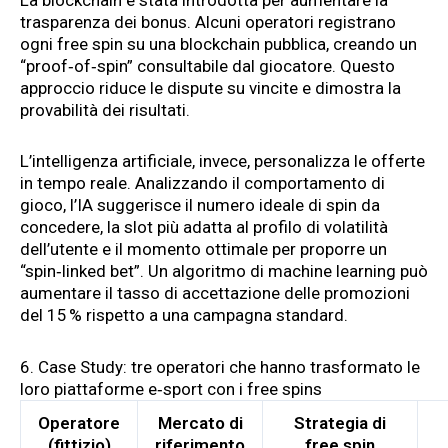
trasparenza dei bonus. Alcuni operatori registrano
ogni free spin su una blockchain pubblica, creando un
“proof‑of‑spin” consultabile dal giocatore. Questo
approccio riduce le dispute su vincite e dimostra la
provabilità dei risultati.
L’intelligenza artificiale, invece, personalizza le offerte
in tempo reale. Analizzando il comportamento di
gioco, l’IA suggerisce il numero ideale di spin da
concedere, la slot più adatta al profilo di volatilità
dell’utente e il momento ottimale per proporre un
“spin‑linked bet”. Un algoritmo di machine learning può
aumentare il tasso di accettazione delle promozioni
del 15 % rispetto a una campagna standard.
6. Case Study: tre operatori che hanno trasformato le
loro piattaforme e‑sport con i free spins
Operatore
Mercato di
Strategia di
(fittizio)
riferimento
free spin