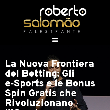
Ir
para
o
conteúdo
La Nuova Frontiera
del Betting: Gli
e‑Sports e le Bonus
Spin Gratis che
Rivoluzionano