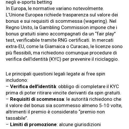
negli e‑sports betting
In Europa, le normative variano notevolmente.
L’Unione Europea richiede trasparenza sul valore dei
bonus e sui requisiti di scommessa (wagering). Nel
Regno Unito, la Gambling Commission impone che i
bonus gratuiti siano accompagnati da un “fair play”
test, verificabile tramite RNG certificati. In mercati
extra‑EU, come la Giamaica o Curacao, le licenze sono
più flessibili, ma richiedono comunque procedure di
verifica dell’identità (KYC) per prevenire il riciclaggio.
Le principali questioni legali legate ai free spin
includono:
–
Verifica dell’identità
: obbligo di completare il KYC
prima di poter ritirare vincite derivanti da spin gratuiti.
–
Requisiti di scommessa
: le autorità richiedono che
il valore del bonus sia scommesso almeno 5‑10 volte,
altrimenti il premio è considerato “premio non
tassabile”.
–
Limiti di promozione
: alcune giurisdizioni