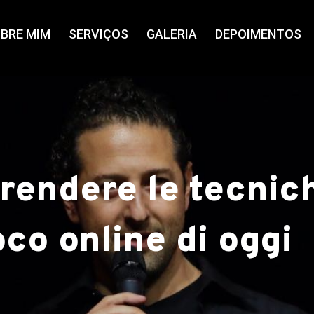
BRE MIM
SERVIÇOS
GALERIA
DEPOIMENTOS
prendere le tecnic
oco online di oggi