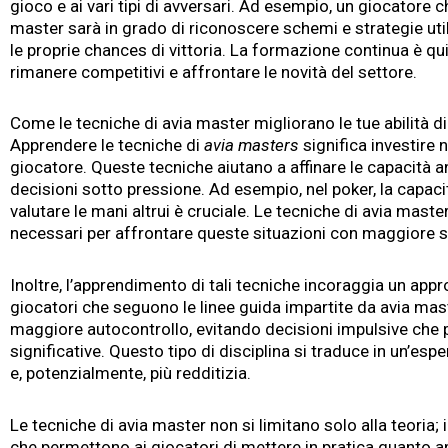
gioco e ai vari tipi di avversari. Ad esempio, un giocatore 
master sarà in grado di riconoscere schemi e strategie util
le proprie chances di vittoria. La formazione continua è q
rimanere competitivi e affrontare le novità del settore.
Come le tecniche di avia master migliorano le tue abilità d
Apprendere le tecniche di
avia masters
significa investire 
giocatore. Queste tecniche aiutano a affinare le capacità an
decisioni sotto pressione. Ad esempio, nel poker, la capacit
valutare le mani altrui è cruciale. Le tecniche di avia mast
necessari per affrontare queste situazioni con maggiore 
Inoltre, l’apprendimento di tali tecniche incoraggia un appro
giocatori che seguono le linee guida impartite da avia ma
maggiore autocontrollo, evitando decisioni impulsive che 
significative. Questo tipo di disciplina si traduce in un’es
e, potenzialmente, più redditizia.
Le tecniche di avia master non si limitano solo alla teoria;
che permettono ai giocatori di mettere in pratica quanto 