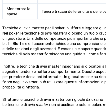
Monitorare le
Tenere traccia delle vincite e delle p
spese
Tecniche di avia master per il poker: bluffare e leggere gli 
Nel poker, le tecniche di
avia masters
giocano un ruolo cruc
un giocatore. Una delle competenze più importanti che si 
bluff. Bluffare efficacemente richiede una comprensione p
e delle reazioni degli avversari. È essenziale sapere quando 
tecniche di avia master forniscono una guida su come fare
Inoltre, le tecniche di avia master insegnano ai giocatori a 
segnali e tendenze nel loro comportamento. Questo aspetto 
per prendere decisioni informate. Un giocatore che sa rico
forza negli avversari può utilizzare queste informazioni a
probabilità di vittoria.
Sfruttare le tecniche di avia master per i giochi da casinò
Le tecniche di
avia master
non si applicano solo al poker, 