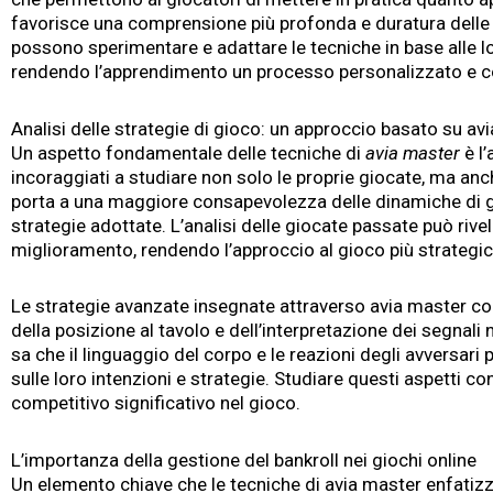
favorisce una comprensione più profonda e duratura delle 
possono sperimentare e adattare le tecniche in base alle lor
rendendo l’apprendimento un processo personalizzato e c
Analisi delle strategie di gioco: un approccio basato su av
Un aspetto fondamentale delle tecniche di
avia master
è l’
incoraggiati a studiare non solo le proprie giocate, ma anc
porta a una maggiore consapevolezza delle dinamiche di g
strategie adottate. L’analisi delle giocate passate può rive
miglioramento, rendendo l’approccio al gioco più strategic
Le strategie avanzate insegnate attraverso avia master 
della posizione al tavolo e dell’interpretazione dei segnali
sa che il linguaggio del corpo e le reazioni degli avversari
sulle loro intenzioni e strategie. Studiare questi aspetti c
competitivo significativo nel gioco.
L’importanza della gestione del bankroll nei giochi online
Un elemento chiave che le tecniche di avia master enfatizz