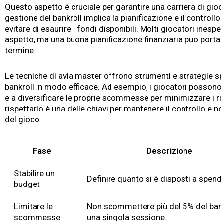
Questo aspetto è cruciale per garantire una carriera di gio
gestione del bankroll implica la pianificazione e il controll
evitare di esaurire i fondi disponibili. Molti giocatori ines
aspetto, ma una buona pianificazione finanziaria può portare
termine.
Le tecniche di avia master offrono strumenti e strategie spe
bankroll in modo efficace. Ad esempio, i giocatori possono 
e a diversificare le proprie scommesse per minimizzare i r
rispettarlo è una delle chiavi per mantenere il controllo e 
del gioco.
Fase
Descrizione
Stabilire un
Definire quanto si è disposti a spend
budget
Limitare le
Non scommettere più del 5% del bank
scommesse
una singola sessione.