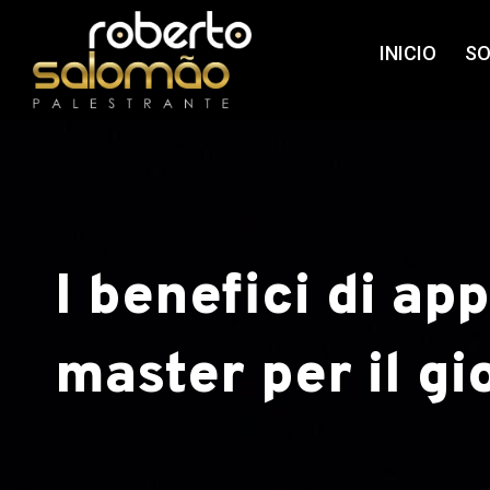
Ir
para
INICIO
SO
o
conteúdo
I benefici di ap
master per il gi