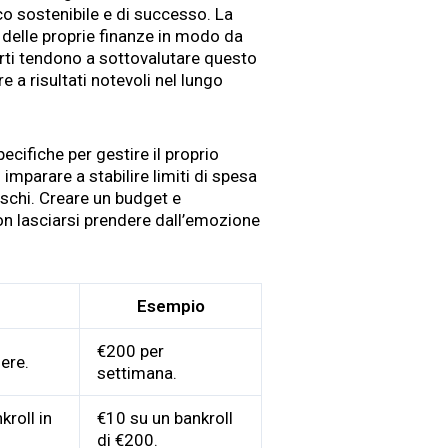
co sostenibile e di successo. La
o delle proprie finanze in modo da
perti tendono a sottovalutare questo
 a risultati notevoli nel lungo
cifiche per gestire il proprio
imparare a stabilire limiti di spesa
ischi. Creare un budget e
non lasciarsi prendere dall’emozione
Esempio
€200 per
ere.
settimana.
roll in
€10 su un bankroll
di €200.