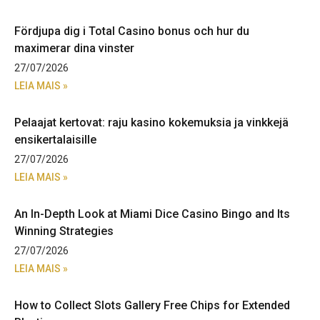
Fördjupa dig i Total Casino bonus och hur du
maximerar dina vinster
27/07/2026
LEIA MAIS »
Pelaajat kertovat: raju kasino kokemuksia ja vinkkejä
ensikertalaisille
27/07/2026
LEIA MAIS »
An In-Depth Look at Miami Dice Casino Bingo and Its
Winning Strategies
27/07/2026
LEIA MAIS »
How to Collect Slots Gallery Free Chips for Extended