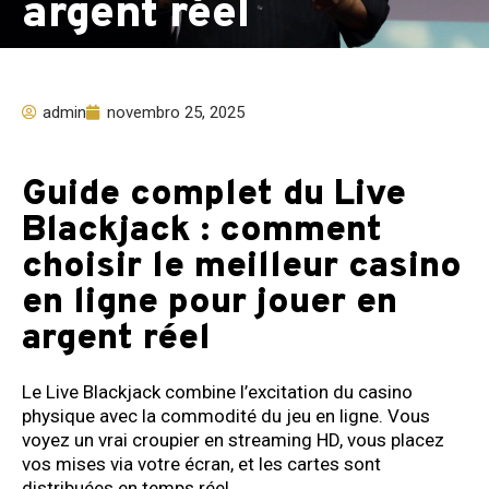
argent réel
admin
novembro 25, 2025
Guide complet du Live
Blackjack : comment
choisir le meilleur casino
en ligne pour jouer en
argent réel
Le Live Blackjack combine l’excitation du casino
physique avec la commodité du jeu en ligne. Vous
voyez un vrai croupier en streaming HD, vous placez
vos mises via votre écran, et les cartes sont
distribuées en temps réel.