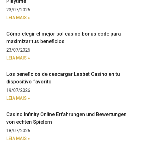
Playtime
23/07/2026
LEIA MAIS »
Cómo elegir el mejor sol casino bonus code para
maximizar tus beneficios
23/07/2026
LEIA MAIS »
Los beneficios de descargar Lasbet Casino en tu
dispositivo favorito
19/07/2026
LEIA MAIS »
Casino Infinity Online Erfahrungen und Bewertungen
von echten Spielern
18/07/2026
LEIA MAIS »