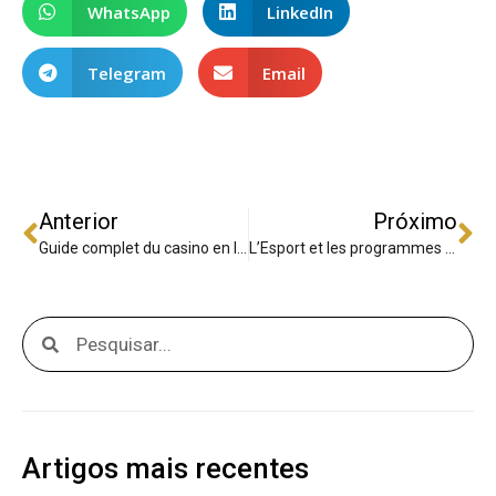
WhatsApp
LinkedIn
Telegram
Email
Anterior
Pr
Anterior
Próximo
Guide complet du casino en ligne : tout ce que vous devez savoir pour jouer en toute sécurité et maximiser vos gains
L’Esport et les programmes de fidélité dans les casinos modernes : Guide débutant pour parier et gagner
Pesquisar
Pesquisar
Artigos mais recentes