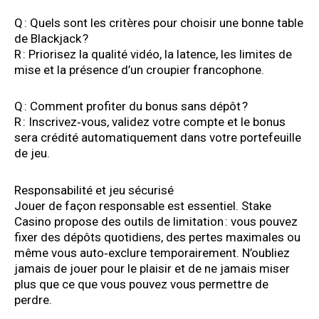
Q : Quels sont les critères pour choisir une bonne table
de Blackjack ?
R : Priorisez la qualité vidéo, la latence, les limites de
mise et la présence d’un croupier francophone.
Q : Comment profiter du bonus sans dépôt ?
R : Inscrivez‑vous, validez votre compte et le bonus
sera crédité automatiquement dans votre portefeuille
de jeu.
Responsabilité et jeu sécurisé
Jouer de façon responsable est essentiel. Stake
Casino propose des outils de limitation : vous pouvez
fixer des dépôts quotidiens, des pertes maximales ou
même vous auto‑exclure temporairement. N’oubliez
jamais de jouer pour le plaisir et de ne jamais miser
plus que ce que vous pouvez vous permettre de
perdre.