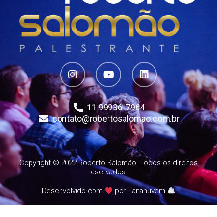
I
Y
L
n
o
i
s
u
n
t
t
k
a
u
e
11 99936-7964
g
b
d
contato@robertosalomao.com.br
r
e
i
a
n
m
Copyright © 2022 Roberto Salomão. Todos os direitos
reservados.
Desenvolvido com
por
Tananuvem