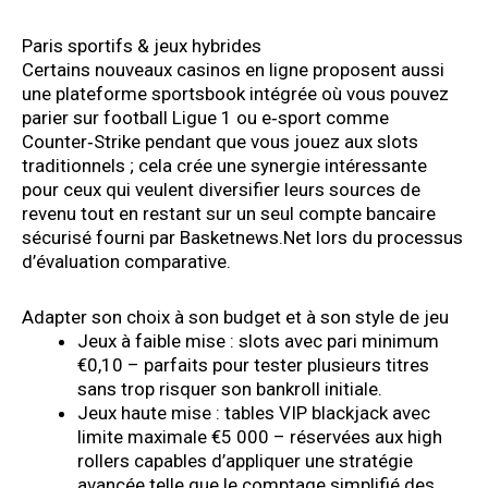
Paris sportifs & jeux hybrides
Certains nouveaux casinos en ligne proposent aussi
une plateforme sportsbook intégrée où vous pouvez
parier sur football Ligue 1 ou e‑sport comme
Counter‑Strike pendant que vous jouez aux slots
traditionnels ; cela crée une synergie intéressante
pour ceux qui veulent diversifier leurs sources de
revenu tout en restant sur un seul compte bancaire
sécurisé fourni par Basketnews.Net lors du processus
d’évaluation comparative.
Adapter son choix à son budget et à son style de jeu
Jeux à faible mise : slots avec pari minimum
€0,10 – parfaits pour tester plusieurs titres
sans trop risquer son bankroll initiale.
Jeux haute mise : tables VIP blackjack avec
limite maximale €5 000 – réservées aux high
rollers capables d’appliquer une stratégie
avancée telle que le comptage simplifié des