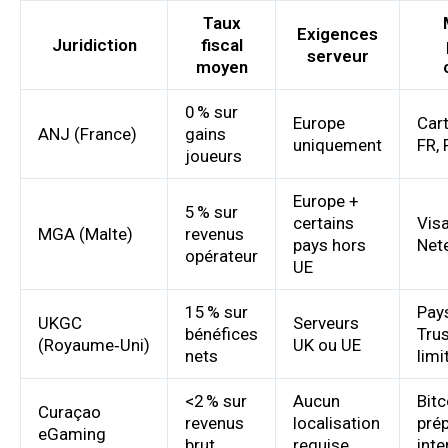
Taux
Exigences
Juridiction
fiscal
serveur
moyen
0 % sur
Europe
Car
ANJ (France)
gains
uniquement
FR, 
joueurs
Europe +
5 % sur
certains
Vis
MGA (Malte)
revenus
pays hors
Nete
opérateur
UE
15 % sur
Pay
UKGC
Serveurs
bénéfices
Trus
(Royaume‑Uni)
UK ou UE
nets
limi
<2 % sur
Aucun
Bitc
Curaçao
revenus
localisation
pré
eGaming
brut
requise
inte