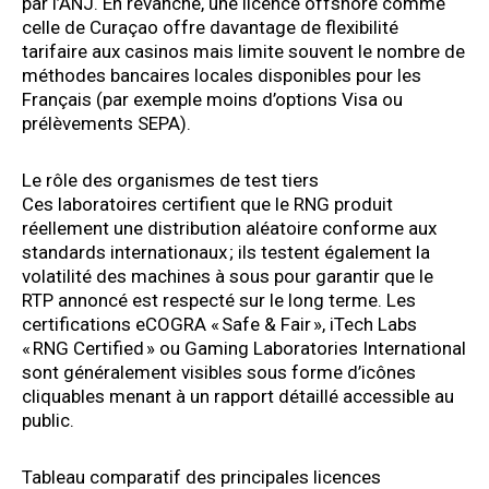
par l’ANJ. En revanche, une licence offshore comme
celle de Curaçao offre davantage de flexibilité
tarifaire aux casinos mais limite souvent le nombre de
méthodes bancaires locales disponibles pour les
Français (par exemple moins d’options Visa ou
prélèvements SEPA).
Le rôle des organismes de test tiers
Ces laboratoires certifient que le RNG produit
réellement une distribution aléatoire conforme aux
standards internationaux ; ils testent également la
volatilité des machines à sous pour garantir que le
RTP annoncé est respecté sur le long terme. Les
certifications eCOGRA « Safe & Fair », iTech Labs
« RNG Certified » ou Gaming Laboratories International
sont généralement visibles sous forme d’icônes
cliquables menant à un rapport détaillé accessible au
public.
Tableau comparatif des principales licences