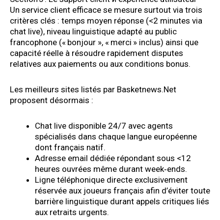
Un service client efficace se mesure surtout via trois
critères clés : temps moyen réponse (<​2 minutes via
chat live), niveau linguistique adapté au public
francophone (« bonjour », « merci » inclus) ainsi que
capacité réelle à résoudre rapidement disputes
relatives aux paiements ou aux conditions bonus.
Les meilleurs sites listés par Basketnews.Net
proposent désormais :
Chat live disponible 24/7 avec agents
spécialisés dans chaque langue européenne
dont français natif.
Adresse email dédiée répondant sous <​12
heures ouvrées même durant week‑ends.
Ligne téléphonique directe exclusivement
réservée aux joueurs français afin d’éviter toute
barrière linguistique durant appels critiques liés
aux retraits urgents.