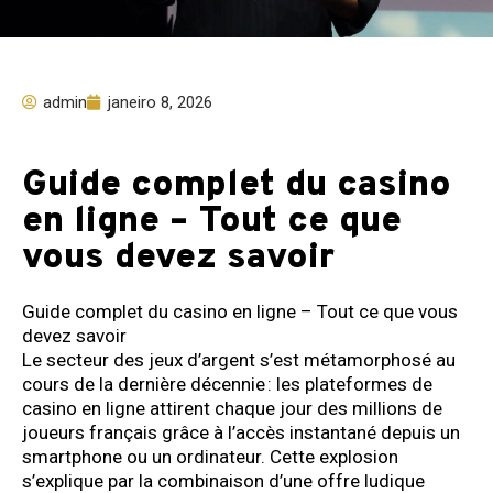
admin
janeiro 8, 2026
Guide complet du casino
en ligne – Tout ce que
vous devez savoir
Guide complet du casino en ligne – Tout ce que vous
devez savoir
Le secteur des jeux d’argent s’est métamorphosé au
cours de la dernière décennie : les plateformes de
casino en ligne attirent chaque jour des millions de
joueurs français grâce à l’accès instantané depuis un
smartphone ou un ordinateur. Cette explosion
s’explique par la combinaison d’une offre ludique