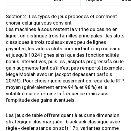
Section 2 : Les types de jeux proposés et comment
choisir celui qui vous convient
Les machines à sous restent la vitrine du casino en
ligne ; on distingue trois familles principales : les slots
classiques à trois rouleaux avec peu de lignes
payantes, les vidéos slots comportant cinq rouleaux
et jusqu’à 1024 lignes ainsi que des fonctionnalités
bonus interactives, puis les jackpots progressifs où le
gain augmente tant qu’il n’est pas remporté (exemple :
Mega Moolah avec un jackpot dépassant parfois
20 M€). Pour choisir judicieusement on regarde le RTP
moyen (généralement entre 94 % et 98 %) et la
volatilité qui détermine la fréquence mais aussi
l’amplitude des gains éventuels.
Les jeux de table offrent quant à eux une dimension
stratégique plus marquée : blackjack classique avec
règle « dealer stands on soft 17 », variantes comme