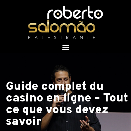
Ir
para
o
conteúdo
Guide complet du
casino en ligne – Tout
ce que vous devez
savoir