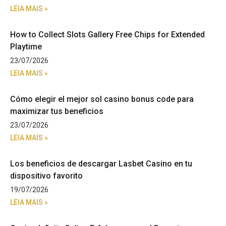
LEIA MAIS »
How to Collect Slots Gallery Free Chips for Extended
Playtime
23/07/2026
LEIA MAIS »
Cómo elegir el mejor sol casino bonus code para
maximizar tus beneficios
23/07/2026
LEIA MAIS »
Los beneficios de descargar Lasbet Casino en tu
dispositivo favorito
19/07/2026
LEIA MAIS »