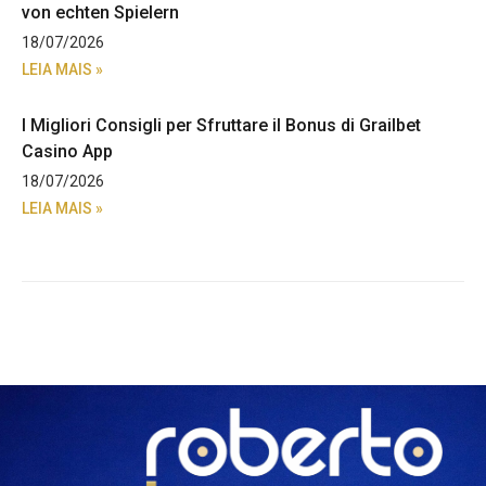
von echten Spielern
18/07/2026
LEIA MAIS »
I Migliori Consigli per Sfruttare il Bonus di Grailbet
Casino App
18/07/2026
LEIA MAIS »