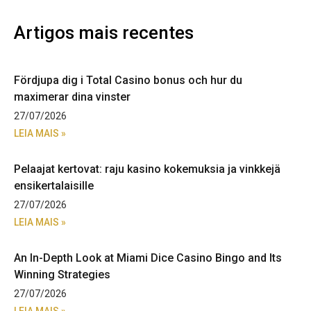
Artigos mais recentes
Fördjupa dig i Total Casino bonus och hur du
maximerar dina vinster
27/07/2026
LEIA MAIS »
Pelaajat kertovat: raju kasino kokemuksia ja vinkkejä
ensikertalaisille
27/07/2026
LEIA MAIS »
An In-Depth Look at Miami Dice Casino Bingo and Its
Winning Strategies
27/07/2026