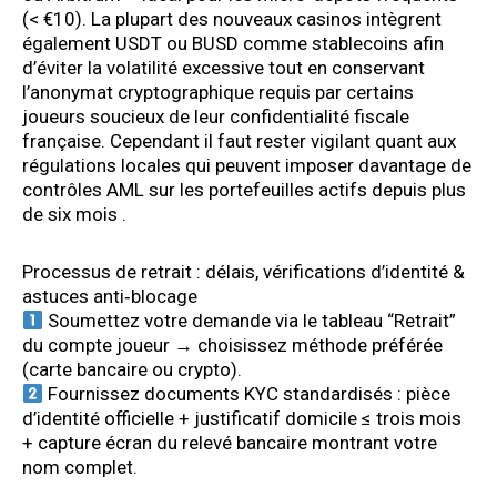
(< €10). La plupart des nouveaux casinos intègrent
également USDT ou BUSD comme stablecoins afin
d’éviter la volatilité excessive tout en conservant
l’anonymat cryptographique requis par certains
joueurs soucieux de leur confidentialité fiscale
française. Cependant il faut rester vigilant quant aux
régulations locales qui peuvent imposer davantage de
contrôles AML sur les portefeuilles actifs depuis plus
de six mois .
Processus de retrait : délais, vérifications d’identité &
astuces anti‑blocage
Soumettez votre demande via le tableau “Retrait”
du compte joueur → choisissez méthode préférée
(carte bancaire ou crypto).
Fournissez documents KYC standardisés : pièce
d’identité officielle + justificatif domicile ≤ trois mois
+ capture écran du relevé bancaire montrant votre
nom complet.