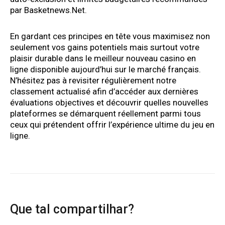
par Basketnews.Net.
En gardant ces principes en tête vous maximisez non
seulement vos gains potentiels mais surtout votre
plaisir durable dans le meilleur nouveau casino en
ligne disponible aujourd’hui sur le marché français.
N’hésitez pas à revisiter régulièrement notre
classement actualisé afin d’accéder aux dernières
évaluations objectives et découvrir quelles nouvelles
plateformes se démarquent réellement parmi tous
ceux qui prétendent offrir l’expérience ultime du jeu en
ligne.
Que tal compartilhar?