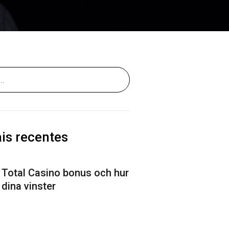
is recentes
i Total Casino bonus och hur
dina vinster