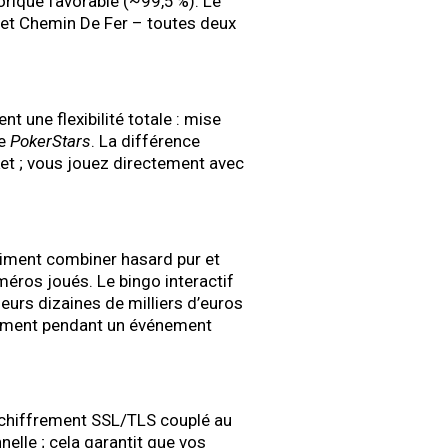
orique favorable (~99,5 %). Le
 et Chemin De Fer – toutes deux
t une flexibilité totale : mise
me
PokerStars
. La différence
ket ; vous jouez directement avec
 aiment combiner hasard pur et
éros joués. Le bingo interactif
eurs dizaines de milliers d’euros
nément pendant un événement
e chiffrement SSL/TLS couplé au
elle ; cela garantit que vos