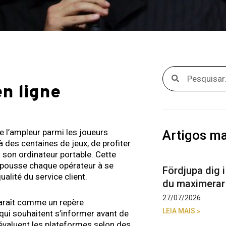
Pesquisar
Pesquisar
n ligne
 l’ampleur parmi les joueurs
Artigos ma
à des centaines de jeux, de profiter
son ordinateur portable. Cette
e pousse chaque opérateur à se
Fördjupa dig 
ualité du service client.
du maximerar 
27/07/2026
raît comme un repère
LEIA MAIS »
qui souhaitent s’informer avant de
 évaluent les plateformes selon des