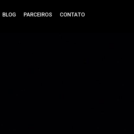
BLOG
PARCEIROS
CONTATO