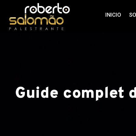
Ir
para
INICIO
SO
o
conteúdo
Guide complet d