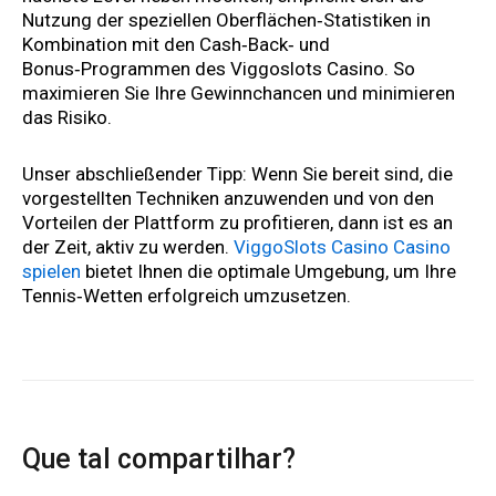
Nutzung der speziellen Oberflächen‑Statistiken in
Kombination mit den Cash‑Back‑ und
Bonus‑Programmen des Viggoslots Casino. So
maximieren Sie Ihre Gewinnchancen und minimieren
das Risiko.
Unser abschließender Tipp: Wenn Sie bereit sind, die
vorgestellten Techniken anzuwenden und von den
Vorteilen der Plattform zu profitieren, dann ist es an
der Zeit, aktiv zu werden.
ViggoSlots Casino Casino
spielen
bietet Ihnen die optimale Umgebung, um Ihre
Tennis‑Wetten erfolgreich umzusetzen.
Que tal compartilhar?