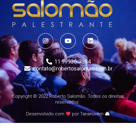
I
Y
L
n
o
i
s
u
n
t
t
k
a
u
e
11 99936-7964
g
b
d
contato@robertosalomao.com.br
r
e
i
a
n
m
Copyright © 2022 Roberto Salomão. Todos os direitos
reservados.
Desenvolvido com
por
Tananuvem