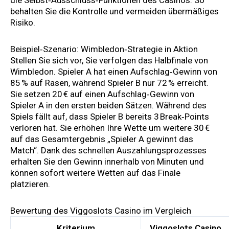
die Selbst‑Ausschluss‑Funktionen des Casinos. So
behalten Sie die Kontrolle und vermeiden übermäßiges
Risiko.
Beispiel‑Szenario: Wimbledon‑Strategie in Aktion
Stellen Sie sich vor, Sie verfolgen das Halbfinale von
Wimbledon. Spieler A hat einen Aufschlag‑Gewinn von
85 % auf Rasen, während Spieler B nur 72 % erreicht.
Sie setzen 20 € auf einen Aufschlag‑Gewinn von
Spieler A in den ersten beiden Sätzen. Während des
Spiels fällt auf, dass Spieler B bereits 3 Break‑Points
verloren hat. Sie erhöhen Ihre Wette um weitere 30 €
auf das Gesamtergebnis „Spieler A gewinnt das
Match“. Dank des schnellen Auszahlungsprozesses
erhalten Sie den Gewinn innerhalb von Minuten und
können sofort weitere Wetten auf das Finale
platzieren.
Bewertung des Viggoslots Casino im Vergleich
Kriterium
Viggoslots Casino