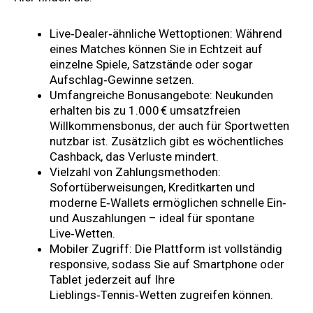
Live‑Dealer‑ähnliche Wettoptionen: Während
eines Matches können Sie in Echtzeit auf
einzelne Spiele, Satzstände oder sogar
Aufschlag‑Gewinne setzen.
Umfangreiche Bonusangebote: Neukunden
erhalten bis zu 1.000 € umsatzfreien
Willkommensbonus, der auch für Sportwetten
nutzbar ist. Zusätzlich gibt es wöchentliches
Cashback, das Verluste mindert.
Vielzahl von Zahlungsmethoden:
Sofortüberweisungen, Kreditkarten und
moderne E‑Wallets ermöglichen schnelle Ein‑
und Auszahlungen – ideal für spontane
Live‑Wetten.
Mobiler Zugriff: Die Plattform ist vollständig
responsive, sodass Sie auf Smartphone oder
Tablet jederzeit auf Ihre
Lieblings‑Tennis‑Wetten zugreifen können.