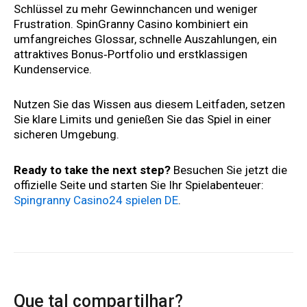
Schlüssel zu mehr Gewinnchancen und weniger
Frustration. SpinGranny Casino kombiniert ein
umfangreiches Glossar, schnelle Auszahlungen, ein
attraktives Bonus‑Portfolio und erstklassigen
Kundenservice.
Nutzen Sie das Wissen aus diesem Leitfaden, setzen
Sie klare Limits und genießen Sie das Spiel in einer
sicheren Umgebung.
Ready to take the next step?
Besuchen Sie jetzt die
offizielle Seite und starten Sie Ihr Spielabenteuer:
Spingranny Casino24 spielen DE
.
Que tal compartilhar?