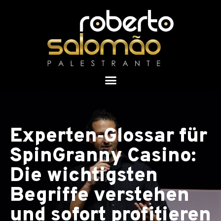
Ir
para
o
conteúdo
Experten‑Glossar für
SpinGranny Casino:
Die wichtigsten
Begriffe verstehen
und sofort profitieren