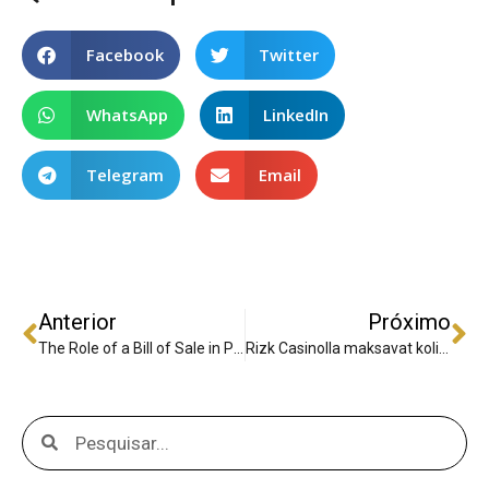
Facebook
Twitter
WhatsApp
LinkedIn
Telegram
Email
Anterior
Pr
Anterior
Próximo
The Role of a Bill of Sale in Protecting Buyers and Sellers in NJ
Rizk Casinolla maksavat kolikkopelit – RTP‑opas ja pääsiäisen ilmaispyöräytystaktiikat
Pesquisar
Pesquisar