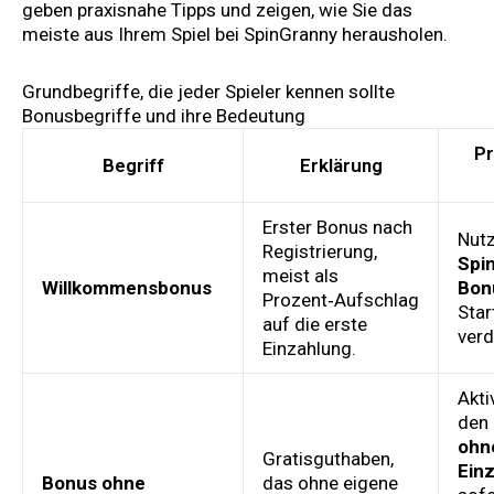
geben praxisnahe Tipps und zeigen, wie Sie das
meiste aus Ihrem Spiel bei SpinGranny herausholen.
Grundbegriffe, die jeder Spieler kennen sollte
Bonusbegriffe und ihre Bedeutung
Pr
Begriff
Erklärung
Erster Bonus nach
Nutz
Registrierung,
Spi
meist als
Willkommensbonus
Bon
Prozent‑Aufschlag
Star
auf die erste
verd
Einzahlung.
Akti
den
ohn
Gratisguthaben,
Ein
Bonus ohne
das ohne eigene