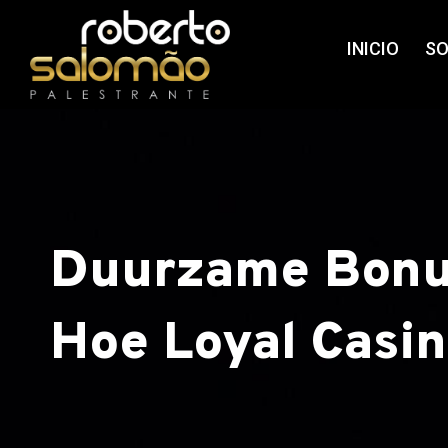
Ir
para
INICIO
SO
o
conteúdo
Duurzame Bonus
Hoe Loyal Casin