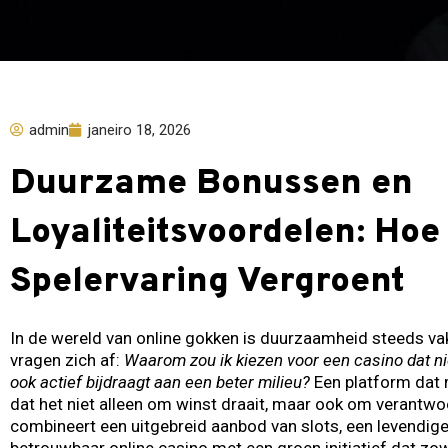
admin
janeiro 18, 2026
Duurzame Bonussen en
Loyaliteitsvoordelen: Hoe
Spelervaring Vergroent
In de wereld van online gokken is duurzaamheid steeds vak
vragen zich af:
Waarom zou ik kiezen voor een casino dat ni
ook actief bijdraagt aan een beter milieu?
Een platform dat m
dat het niet alleen om winst draait, maar ook om verantwo
combineert een uitgebreid aanbod van slots, een levendige
betrouwbaar online casino met een groen initiatief dat zow