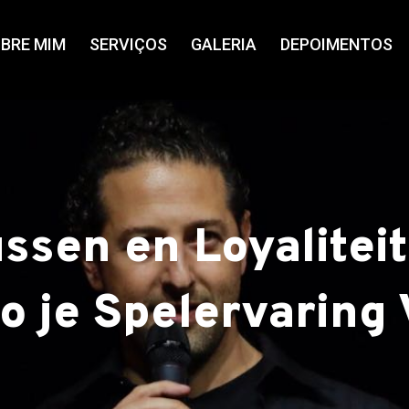
BRE MIM
SERVIÇOS
GALERIA
DEPOIMENTOS
sen en Loyaliteit
o je Spelervaring