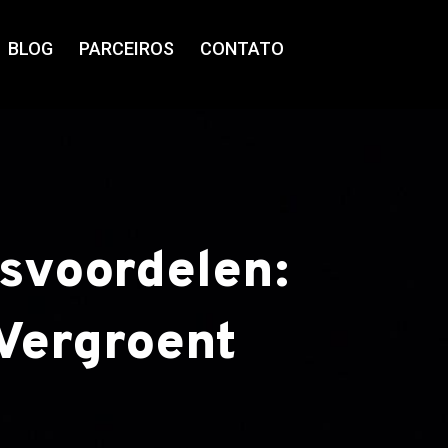
BLOG
PARCEIROS
CONTATO
svoordelen:
 Vergroent