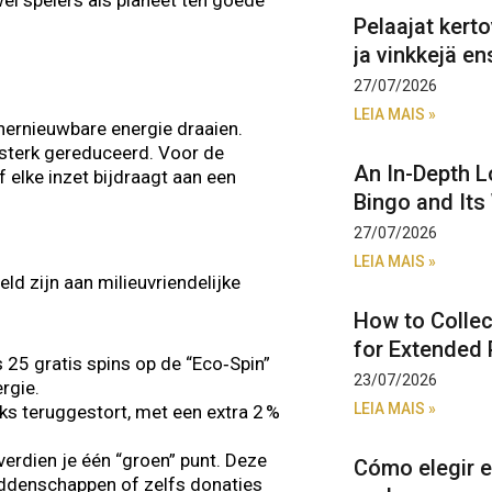
Pelaajat kert
ja vinkkejä ens
27/07/2026
LEIA MAIS »
hernieuwbare energie draaien.
 sterk gereduceerd. Voor de
An In-Depth L
f elke inzet bijdraagt aan een
Bingo and Its
27/07/2026
LEIA MAIS »
d zijn aan milieuvriendelijke
How to Collec
for Extended 
25 gratis spins op de “Eco‑Spin”
23/07/2026
rgie.
LEIA MAIS »
ks teruggestort, met een extra 2 %
 verdien je één “groen” punt. Deze
Cómo elegir e
weddenschappen of zelfs donaties