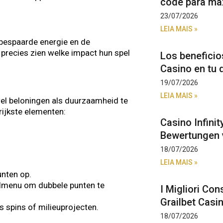
code para max
23/07/2026
LEIA MAIS »
 bespaarde energie en de
recies zien welke impact hun spel
Los beneficio
Casino en tu d
19/07/2026
LEIA MAIS »
el beloningen als duurzaamheid te
rijkste elementen:
Casino Infini
Bewertungen 
18/07/2026
LEIA MAIS »
unten op.
elmenu om dubbele punten te
I Migliori Cons
Grailbet Casi
s spins of milieuprojecten.
18/07/2026