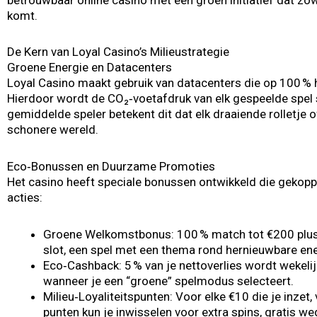
komt.
De Kern van Loyal Casino’s Milieustrategie
Groene Energie en Datacenters
Loyal Casino maakt gebruik van datacenters die op 100 % 
Hierdoor wordt de CO₂‑voetafdruk van elk gespeelde spel
gemiddelde speler betekent dit dat elk draaiende rolletje o
schonere wereld.
Eco‑Bonussen en Duurzame Promoties
Het casino heeft speciale bonussen ontwikkeld die gekoppel
acties:
Groene Welkomstbonus: 100 % match tot €200 plus 
slot, een spel met een thema rond hernieuwbare ene
Eco‑Cashback: 5 % van je nettoverlies wordt wekelij
wanneer je een “groene” spelmodus selecteert.
Milieu‑Loyaliteitspunten: Voor elke €10 die je inzet,
punten kun je inwisselen voor extra spins, gratis 