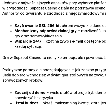
Jednym z najważniejszych aspektów przy wyborze platfor
wiarygodność. Supabet Casino działa na podstawie licenc
Authority, co gwarantuje zgodność z międzynarodowymi 
Szyfrowanie SSL 256‑bit
chroni wszystkie dane os
Mechanizmy odpowiedzialnej gry
– możliwość ust
gry oraz samowykluczenia.
Wsparcie 24/7
– czat na żywo i e‑mail dostępne 
każdej sytuacji.
Gra w Supabet Casino to nie tylko emocje, ale i pewność, ż
Praktyczne porady dla początkujących – jak zacząć przyg
Jeśli dopiero wchodzisz w świat gier stołowych na żywo,
sprawdzonych kroków:
Zacznij od demo
– wiele stołów oferuje tryb dem
poćwiczyć bez ryzyka.
Ustal budżet
– określ maksymalną kwotę, którą jeste