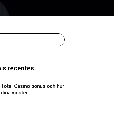
is recentes
i Total Casino bonus och hur
dina vinster