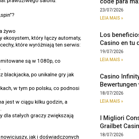
imat prawdziwego salonu.
code para max
23/07/2026
„spin”?
LEIA MAIS »
na żywo
Los beneficio
y ekosystem, który łączy automaty,
Casino en tu d
cechy, które wyróżniają ten serwis:
19/07/2026
LEIA MAIS »
nsmitowane są w 1080p, co
.
z blackjacka, po unikalne gry jak
Casino Infini
Bewertungen 
ykach, w tym po polsku, co podnosi
18/07/2026
 jest w ciągu kilku godzin, a
LEIA MAIS »
.
sy dla stałych graczy zwiększają
I Migliori Cons
Grailbet Casi
18/07/2026
nowicjuszy, jak i doświadczonych