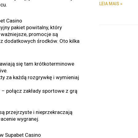
LEIA MAIS »
scu.
et Casino
jny pakiet powitalny, który
ważniejsze, promocje są
e z dodatkowych środków. Oto kilka
awiają się tam krótkoterminowe
ive.
kty za każdą rozgrywkę i wymieniaj
h
– połącz zakłady sportowe z grą
ą przejrzyste i nieprzekraczają
łacenie wygranej.
 w Supabet Casino