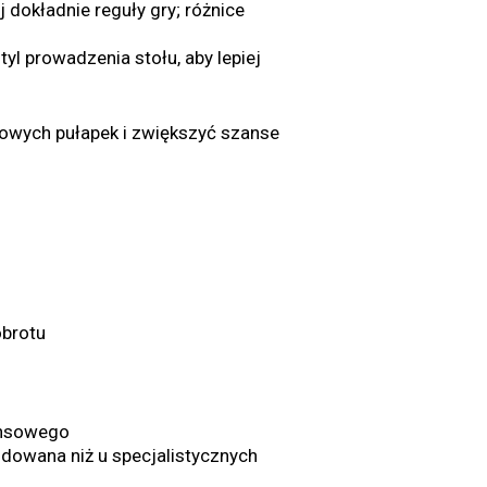
 dokładnie reguły gry; różnice
yl prowadzenia stołu, aby lepiej
owych pułapek i zwiększyć szanse
obrotu
ansowego
dowana niż u specjalistycznych