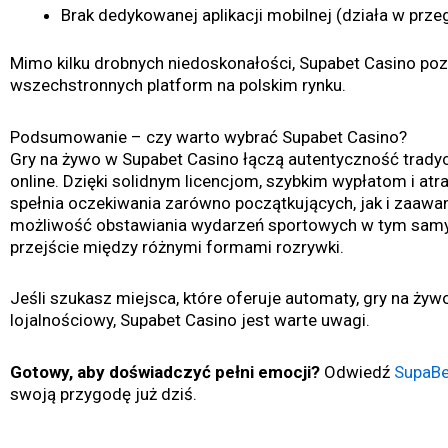
Brak dedykowanej aplikacji mobilnej (działa w prze
Mimo kilku drobnych niedoskonałości, Supabet Casino pozo
wszechstronnych platform na polskim rynku.
Podsumowanie – czy warto wybrać Supabet Casino?
Gry na żywo w Supabet Casino łączą autentyczność trady
online. Dzięki solidnym licencjom, szybkim wypłatom i a
spełnia oczekiwania zarówno początkujących, jak i zaaw
możliwość obstawiania wydarzeń sportowych w tym samy
przejście między różnymi formami rozrywki.
Jeśli szukasz miejsca, które oferuje automaty, gry na ży
lojalnościowy, Supabet Casino jest warte uwagi.
Gotowy, aby doświadczyć pełni emocji?
Odwiedź
SupaBe
swoją przygodę już dziś.