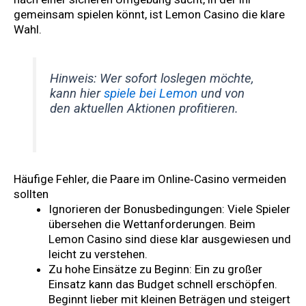
gemeinsam spielen könnt, ist Lemon Casino die klare
Wahl.
Hinweis: Wer sofort loslegen möchte,
kann hier
spiele bei Lemon
und von
den aktuellen Aktionen profitieren.
Häufige Fehler, die Paare im Online‑Casino vermeiden
sollten
Ignorieren der Bonusbedingungen: Viele Spieler
übersehen die Wettanforderungen. Beim
Lemon Casino sind diese klar ausgewiesen und
leicht zu verstehen.
Zu hohe Einsätze zu Beginn: Ein zu großer
Einsatz kann das Budget schnell erschöpfen.
Beginnt lieber mit kleinen Beträgen und steigert