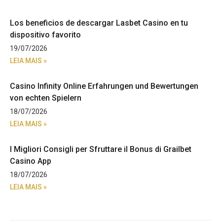
Los beneficios de descargar Lasbet Casino en tu
dispositivo favorito
19/07/2026
LEIA MAIS »
Casino Infinity Online Erfahrungen und Bewertungen
von echten Spielern
18/07/2026
LEIA MAIS »
I Migliori Consigli per Sfruttare il Bonus di Grailbet
Casino App
18/07/2026
LEIA MAIS »