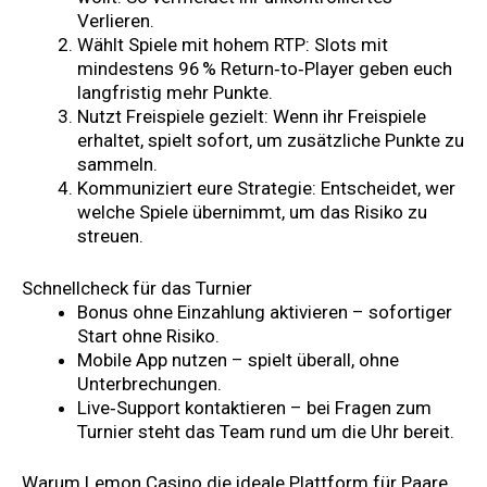
Verlieren.
Wählt Spiele mit hohem RTP: Slots mit
mindestens 96 % Return‑to‑Player geben euch
langfristig mehr Punkte.
Nutzt Freispiele gezielt: Wenn ihr Freispiele
erhaltet, spielt sofort, um zusätzliche Punkte zu
sammeln.
Kommuniziert eure Strategie: Entscheidet, wer
welche Spiele übernimmt, um das Risiko zu
streuen.
Schnellcheck für das Turnier
Bonus ohne Einzahlung aktivieren – sofortiger
Start ohne Risiko.
Mobile App nutzen – spielt überall, ohne
Unterbrechungen.
Live‑Support kontaktieren – bei Fragen zum
Turnier steht das Team rund um die Uhr bereit.
Warum Lemon Casino die ideale Plattform für Paare