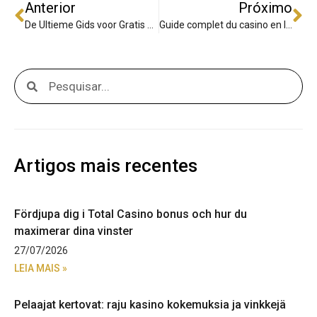
Anterior
Próximo
De Ultieme Gids voor Gratis Spins: Hoe jij meer uit B7 Casino haalt
Guide complet du casino en ligne : tout ce qu’il faut savoir avant de jouer
Pesquisar
Pesquisar
Artigos mais recentes
Fördjupa dig i Total Casino bonus och hur du
maximerar dina vinster
27/07/2026
LEIA MAIS »
Pelaajat kertovat: raju kasino kokemuksia ja vinkkejä