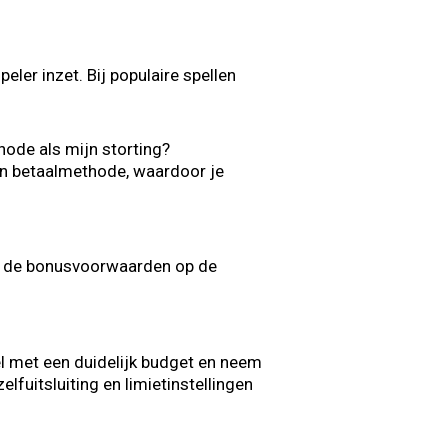
eler inzet. Bij populaire spellen
hode als mijn storting?
en betaalmethode, waardoor je
er de bonusvoorwaarden op de
eel met een duidelijk budget en neem
fuitsluiting en limietinstellingen