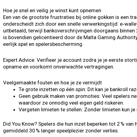
Hoe je snel en veilig je winst kunt opnemen
Een van de grootste frustraties bij online gokken is een t
onderscheidt zich door een snelle verwerkingstijd: e‑wall
uitbetaald, terwijl bankoverschrijvingen doorgaans binne
is bovendien gelicentieerd door de Malta Gaming Authority
eerlijk spel en spelersbescherming.
Expert Advice: Verifieer je account zodra je je eerste stort
opname en voorkomt onverwachte vertragingen.
Veelgemaakte fouten en hoe je ze vermijdt
Te grote inzetten op één spin: Dit kan je bankroll ra
Geen gebruik maken van promoties: Veel spelers ne
waardoor ze onnodig veel eigen geld riskeren.
Vergeten limieten te stellen: Zonder limieten kun je 
Did You Know? Spelers die hun inzet beperken tot 2 % van 
gemiddeld 30 % langer speelplezier zonder verlies.