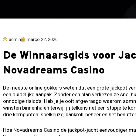
admin
março 22, 2026
De Winnaarsgids voor Jac
Novadreams Casino
De meeste online gokkers weten dat een grote jackpot verl
een duidelijke aanpak. Zonder een plan verliezen ze snel hu
onnodige risico’s. Heb je je ooit afgevraagd waarom somm
winsten binnenhalen terwijl jij telkens net een stapje te ko
drie kernpunten: spelkeuze, bankroll‑beheer en het benutte
Hoe Novadreams Casino de jackpot‑jacht eenvoudiger ma