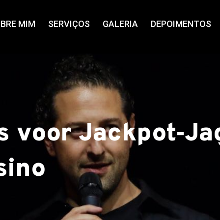
BRE MIM
SERVIÇOS
GALERIA
DEPOIMENTOS
 voor Jackpot‑Jag
sino