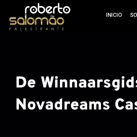
Ir
para
INICIO
SO
o
conteúdo
De Winnaarsgids
Novadreams Ca