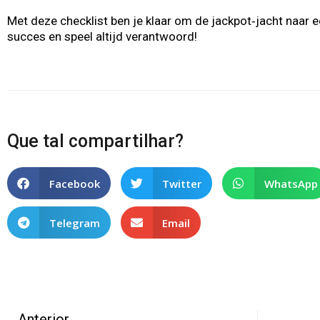
Met deze checklist ben je klaar om de jackpot‑jacht naar ee
succes en speel altijd verantwoord!
Que tal compartilhar?
Facebook
Twitter
WhatsApp
Telegram
Email
Anterior
Anterior