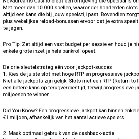
Novadreams Casino biedt een omgeving die speciaal is on
Met meer dan 10.000 spellen, waaronder honderden slots m
altijd een kans die bij jouw speelstijl past. Bovendien zo
plus wekelijkse reload‑bonussen ervoor dat je extra speelt
te jagen.
Pro Tip: Zet altijd een vast budget per sessie en houd je h
enkele grote inzet je hele bankroll opeet.
De drie sleutelstrategieën voor jackpot‑succes
1. Kies de juiste slot met hoge RTP en progressieve jackpo
Niet alle jackpots zijn gelijk. Slots met een RTP (Return to
een betere kans op terugverdientijd, terwijl progressieve
miljoenen te winnen.
Did You Know? Een progressieve jackpot kan binnen enkele
€1 miljoen, afhankelijk van het aantal actieve spelers.
2. Maak optimaal gebruik van de cashback‑actie