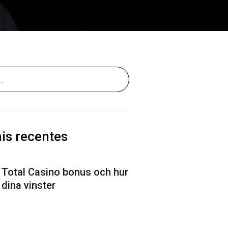
is recentes
i Total Casino bonus och hur
dina vinster