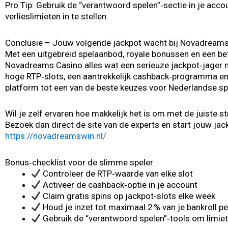
Pro Tip: Gebruik de “verantwoord spelen”‑sectie in je acco
verlieslimieten in te stellen.
Conclusie – Jouw volgende jackpot wacht bij Novadream
Met een uitgebreid spelaanbod, royale bonussen en een bet
Novadreams Casino alles wat een serieuze jackpot‑jager n
hoge RTP‑slots, een aantrekkelijk cashback‑programma en 
platform tot een van de beste keuzes voor Nederlandse sp
Wil je zelf ervaren hoe makkelijk het is om met de juiste s
Bezoek dan direct de site van de experts en start jouw jac
https://novadreamswin.nl/
Bonus‑checklist voor de slimme speler
Controleer de RTP‑waarde van elke slot
Activeer de cashback‑optie in je account
Claim gratis spins op jackpot‑slots elke week
Houd je inzet tot maximaal 2 % van je bankroll pe
Gebruik de “verantwoord spelen”‑tools om limiete