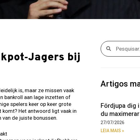
Pesquisar
Pesquisar
kpot‑Jagers bij
Artigos ma
eidelijk is, maar ze missen vaak
n bankroll aan lage inzetten of
ige spelers keer op keer grote
Fördjupa dig 
rt komt? Het antwoord ligt vaak in
du maximerar 
n van de juiste bonussen.
27/07/2026
LEIA MAIS »
akt