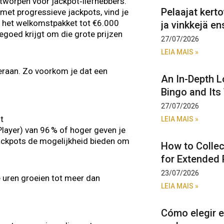
tworpen voor jackpot‑liefhebbers.
Pelaajat kert
et progressieve jackpots, vind je
rgt het welkomstpakket tot €6.000
ja vinkkejä ens
egoed krijgt om die grote prijzen
27/07/2026
LEIA MAIS »
ieraan. Zo voorkom je dat een
An In-Depth L
Bingo and Its
27/07/2026
t
LEIA MAIS »
 Player) van 96 % of hoger geven je
 jackpots de mogelijkheid bieden om
How to Collec
for Extended 
23/07/2026
 uren groeien tot meer dan
LEIA MAIS »
Cómo elegir e