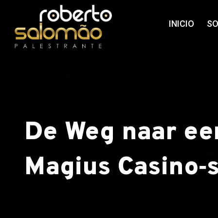
Ir
para
INICIO
SO
o
conteúdo
De Weg naar ee
Magius Casino‑s