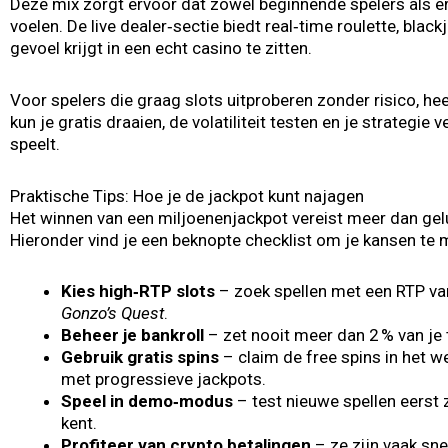
Deze mix zorgt ervoor dat zowel beginnende spelers als erv
voelen. De live dealer‑sectie biedt real‑time roulette, blac
gevoel krijgt in een echt casino te zitten.
Voor spelers die graag slots uitproberen zonder risico, 
kun je gratis draaien, de volatiliteit testen en je strategie 
speelt.
Praktische Tips: Hoe je de jackpot kunt najagen
Het winnen van een miljoenenjackpot vereist meer dan gel
Hieronder vind je een beknopte checklist om je kansen te 
Kies high‑RTP slots
– zoek spellen met een RTP va
Gonzo’s Quest
.
Beheer je bankroll
– zet nooit meer dan 2 % van je 
Gebruik gratis spins
– claim de free spins in het w
met progressieve jackpots.
Speel in demo‑modus
– test nieuwe spellen eerst z
kent.
Profiteer van crypto betalingen
– ze zijn vaak sne