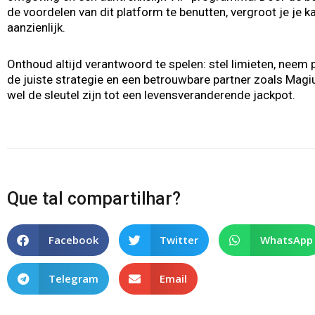
de voordelen van dit platform te benutten, vergroot je je k
aanzienlijk.
Onthoud altijd verantwoord te spelen: stel limieten, neem 
de juiste strategie en een betrouwbare partner zoals Magi
wel de sleutel zijn tot een levensveranderende jackpot.
Que tal compartilhar?
Facebook
Twitter
WhatsApp
Telegram
Email