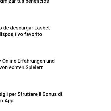
imizar tus beneficios
s de descargar Lasbet
ispositivo favorito
ty Online Erfahrungen und
von echten Spielern
igli per Sfruttare il Bonus di
no App