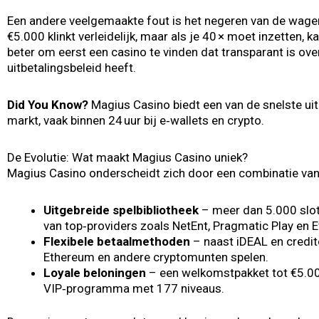
Een andere veelgemaakte fout is het negeren van de wager
€5.000 klinkt verleidelijk, maar als je 40 × moet inzetten, ka
beter om eerst een casino te vinden dat transparant is ov
uitbetalingsbeleid heeft.
Did You Know?
Magius Casino biedt een van de snelste uit
markt, vaak binnen 24 uur bij e‑wallets en crypto.
De Evolutie: Wat maakt Magius Casino uniek?
Magius Casino onderscheidt zich door een combinatie van 
Uitgebreide spelbibliotheek
– meer dan 5.000 slots
van top‑providers zoals NetEnt, Pragmatic Play en 
Flexibele betaalmethoden
– naast iDEAL en credit
Ethereum en andere cryptomunten spelen.
Loyale beloningen
– een welkomstpakket tot €5.000
VIP‑programma met 177 niveaus.