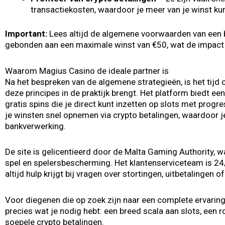
transactiekosten, waardoor je meer van je winst ku
Important:
Lees altijd de algemene voorwaarden van een 
gebonden aan een maximale winst van €50, wat de impact o
Waarom Magius Casino de ideale partner is
Na het bespreken van de algemene strategieën, is het tijd
deze principes in de praktijk brengt. Het platform biedt e
gratis spins die je direct kunt inzetten op slots met progr
je winsten snel opnemen via crypto betalingen, waardoor je
bankverwerking.
De site is gelicentieerd door de Malta Gaming Authority, wa
spel en spelersbescherming. Het klantenserviceteam is 24/7
altijd hulp krijgt bij vragen over stortingen, uitbetalingen
Voor diegenen die op zoek zijn naar een complete ervarin
precies wat je nodig hebt: een breed scala aan slots, een 
soepele crypto betalingen.