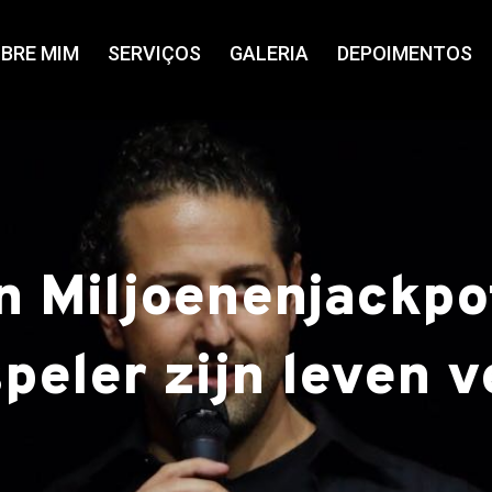
BRE MIM
SERVIÇOS
GALERIA
DEPOIMENTOS
n Miljoenenjackpo
peler zijn leven 