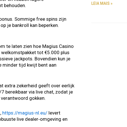
LEIA MAIS »
nt behouden.
bonus. Sommige free spins zijn
p je bankroll kan beperken.
 om te laten zien hoe Magius Casino
en welkomstpakket tot €5.000 plus
essieve jackpots. Bovendien kun je
 minder tijd kwijt bent aan
t extra zekerheid geeft over eerlijk
 bereikbaar via live chat, zodat je
 of verantwoord gokken.
g,
https://magius-nl.eu/
levert
robuuste live dealer‑omgeving en