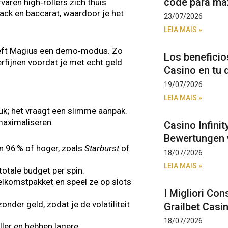
code para max
aren high‑rollers zich thuis
kjack en baccarat, waardoor je het
23/07/2026
LEIA MAIS »
heeft Magius een demo‑modus. Zo
Los beneficio
verfijnen voordat je met echt geld
Casino en tu d
19/07/2026
LEIA MAIS »
uk; het vraagt een slimme aanpak.
maximaliseren:
Casino Infini
Bewertungen 
n 96 % of hoger, zoals
Starburst
of
18/07/2026
LEIA MAIS »
totale budget per spin.
elkomstpakket en speel ze op slots
I Migliori Cons
onder geld, zodat je de volatiliteit
Grailbet Casi
18/07/2026
ller en hebben lagere