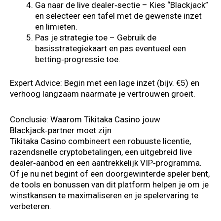
Ga naar de live dealer‑sectie – Kies “Blackjack”
en selecteer een tafel met de gewenste inzet
en limieten.
Pas je strategie toe – Gebruik de
basisstrategiekaart en pas eventueel een
betting‑progressie toe.
Expert Advice: Begin met een lage inzet (bijv. €5) en
verhoog langzaam naarmate je vertrouwen groeit.
Conclusie: Waarom Tikitaka Casino jouw
Blackjack‑partner moet zijn
Tikitaka Casino combineert een robuuste licentie,
razendsnelle cryptobetalingen, een uitgebreid live
dealer‑aanbod en een aantrekkelijk VIP‑programma.
Of je nu net begint of een doorgewinterde speler bent,
de tools en bonussen van dit platform helpen je om je
winstkansen te maximaliseren en je spelervaring te
verbeteren.