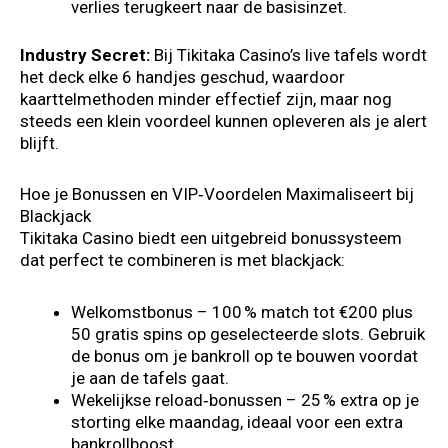
verlies terugkeert naar de basisinzet.
Industry Secret:
Bij Tikitaka Casino’s live tafels wordt
het deck elke 6 handjes geschud, waardoor
kaarttelmethoden minder effectief zijn, maar nog
steeds een klein voordeel kunnen opleveren als je alert
blijft.
Hoe je Bonussen en VIP‑Voordelen Maximaliseert bij
Blackjack
Tikitaka Casino biedt een uitgebreid bonussysteem
dat perfect te combineren is met blackjack:
Welkomstbonus – 100 % match tot €200 plus
50 gratis spins op geselecteerde slots. Gebruik
de bonus om je bankroll op te bouwen voordat
je aan de tafels gaat.
Wekelijkse reload‑bonussen – 25 % extra op je
storting elke maandag, ideaal voor een extra
bankrollboost.