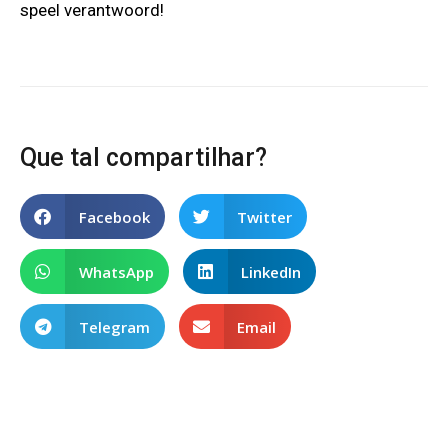
speel verantwoord!
Que tal compartilhar?
Facebook
Twitter
WhatsApp
LinkedIn
Telegram
Email
Anterior
Pr