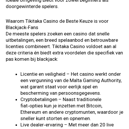
doorgewinterde spelers.
Waarom Tikitaka Casino de Beste Keuze is voor
Blackjack‑Fans
De meeste spelers zoeken een casino dat snelle
uitbetalingen, een breed spelaanbod en betrouwbare
licenties combineert. Tikitaka Casino voldoet aan al
deze criteria én biedt extra voordelen die specifiek van
pas komen bij blackjack:
Licentie en veiligheid – Het casino werkt onder
een vergunning van de Malta Gaming Authority,
wat garant staat voor eerlijk spel en
bescherming van persoonsgegevens.
Cryptobetalingen – Naast traditionele
fiat‑opties kun je inzetten met Bitcoin,
Ethereum en andere cryptomunten, waardoor je
sneller kunt storten en opnemen.
Live dealer‑ervaring – Met meer dan 20 live