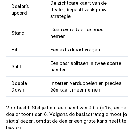
De zichtbare kaart van de
Dealer’s
dealer; bepaalt vaak jouw
upcard
strategie.
Geen extra kaarten meer
Stand
nemen.
Hit
Een extra kaart vragen.
Een paar splitsen in twee aparte
Split
handen.
Double
Inzetten verdubbelen en precies
Down
één kaart meer nemen.
Voorbeeld: Stel je hebt een hand van 9 + 7 (= 16) en de
dealer toont een 6. Volgens de basisstrategie moet je
stand
kiezen, omdat de dealer een grote kans heeft te
busten.