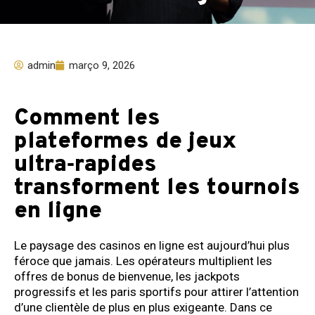
admin
março 9, 2026
Comment les
plateformes de jeux
ultra‑rapides
transforment les tournois
en ligne
Le paysage des casinos en ligne est aujourd’hui plus
féroce que jamais. Les opérateurs multiplient les
offres de bonus de bienvenue, les jackpots
progressifs et les paris sportifs pour attirer l’attention
d’une clientèle de plus en plus exigeante. Dans ce