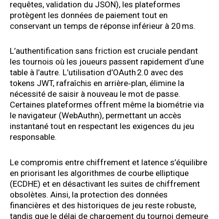
requêtes, validation du JSON), les plateformes
protègent les données de paiement tout en
conservant un temps de réponse inférieur à 20 ms.
L’authentification sans friction est cruciale pendant
les tournois où les joueurs passent rapidement d’une
table à l’autre. L’utilisation d’OAuth 2.0 avec des
tokens JWT, rafraîchis en arrière‑plan, élimine la
nécessité de saisir à nouveau le mot de passe.
Certaines plateformes offrent même la biométrie via
le navigateur (WebAuthn), permettant un accès
instantané tout en respectant les exigences du jeu
responsable.
Le compromis entre chiffrement et latence s’équilibre
en priorisant les algorithmes de courbe elliptique
(ECDHE) et en désactivant les suites de chiffrement
obsolètes. Ainsi, la protection des données
financières et des historiques de jeu reste robuste,
tandis que le délai de chargement du tournoi demeure