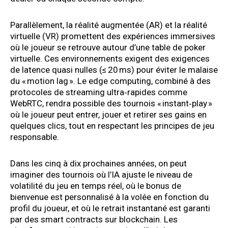
Parallèlement, la réalité augmentée (AR) et la réalité
virtuelle (VR) promettent des expériences immersives
où le joueur se retrouve autour d’une table de poker
virtuelle. Ces environnements exigent des exigences
de latence quasi nulles (≤ 20 ms) pour éviter le malaise
du « motion lag ». Le edge computing, combiné à des
protocoles de streaming ultra‑rapides comme
WebRTC, rendra possible des tournois « instant‑play »
où le joueur peut entrer, jouer et retirer ses gains en
quelques clics, tout en respectant les principes de jeu
responsable.
Dans les cinq à dix prochaines années, on peut
imaginer des tournois où l’IA ajuste le niveau de
volatilité du jeu en temps réel, où le bonus de
bienvenue est personnalisé à la volée en fonction du
profil du joueur, et où le retrait instantané est garanti
par des smart contracts sur blockchain. Les