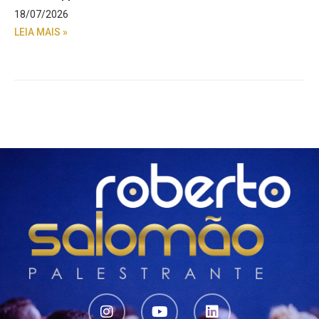
18/07/2026
LEIA MAIS »
I
Y
L
n
o
i