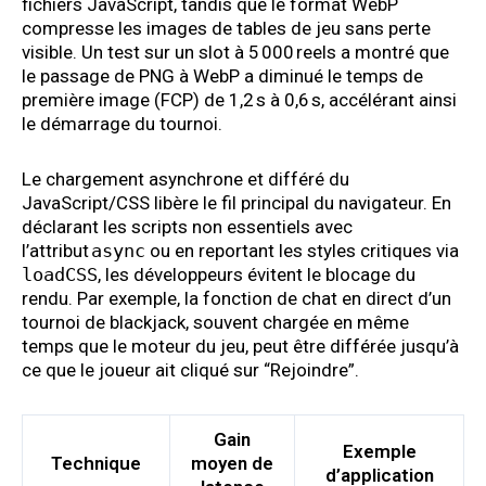
fichiers JavaScript, tandis que le format WebP
compresse les images de tables de jeu sans perte
visible. Un test sur un slot à 5 000 reels a montré que
le passage de PNG à WebP a diminué le temps de
première image (FCP) de 1,2 s à 0,6 s, accélérant ainsi
le démarrage du tournoi.
Le chargement asynchrone et différé du
JavaScript/CSS libère le fil principal du navigateur. En
déclarant les scripts non essentiels avec
l’attribut
async
ou en reportant les styles critiques via
loadCSS
, les développeurs évitent le blocage du
rendu. Par exemple, la fonction de chat en direct d’un
tournoi de blackjack, souvent chargée en même
temps que le moteur du jeu, peut être différée jusqu’à
ce que le joueur ait cliqué sur “Rejoindre”.
Gain
Exemple
Technique
moyen de
d’application