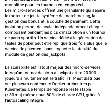
monolithe pour les tournois en temps réel
Les micro‑services offrent une granularité qui sépare
le moteur de jeu, le système de matchmaking, la
gestion des bonus et la couche de paiement. Cette
isolation permet de scaler indépendamment chaque
composant pendant les pics d’inscription à un tournoi
de paris sportifs. Un service dédié à la génération de
tables de poker peut être répliqué trois fois plus que le
service de paiement, sans impacter la stabilité du
module de gestion des jackpots.
La scalabilité est l’atout majeur des micro‑services :
lorsqu’un tournoi de slots à jackpot attire 20 000
joueurs simultanément, le trafic HTTP est distribué
sur plusieurs conteneurs Docker orchestrés par
Kubernetes. Le temps de réponse reste stable
(≤ 30 ms) même sous 80 % de charge CPU, grâce à
l’autoscaling intégré.