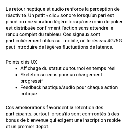
Le retour haptique et audio renforce la perception de
réactivité. Un petit « clic » sonore lorsqu’un pari est
placé ou une vibration légère lorsqu’une main de poker
est distribuée confirment l’action sans attendre le
rendu complet du tableau. Ces signaux sont
particulièrement utiles sur mobile, où le réseau 4G/5G
peut introduire de légères fluctuations de latence.
Points clés UX
Affichage du statut du tournoi en temps réel
Skeleton screens pour un chargement
progressif
Feedback haptique/audio pour chaque action
critique
Ces améliorations favorisent la rétention des
participants, surtout lorsqu’ils sont confrontés à des
bonus de bienvenue qui exigent une inscription rapide
et un premier dépôt.