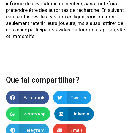
informé des évolutions du secteur, sans toutefois
prétendre être des autorités de recherche. En suivant
ces tendances, les casinos en ligne pourront non
seulement retenir leurs joueurs, mais aussi attirer de
nouveaux participants avides de tournois rapides, sûrs
et immersifs.
Que tal compartilhar?
Facebook
Twitter
WhatsApp
LinkedIn
Telegram
Email