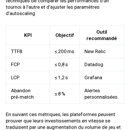
techniques de comparer les performances d’un
tournoi à l’autre et d’ajuster les paramètres
d’autoscaling.
Outil
KPI
Objectif
recommandé
TTFB
≤ 200 ms
New Relic
FCP
≤ 0,8 s
Datadog
LCP
≤ 1,2 s
Grafana
Abandon
Alertes
≤ 8 %
pré‑match
personnalisées
En suivant ces métriques, les plateformes peuvent
prouver que leurs investissements en vitesse se
traduisent par une augmentation du volume de jeu et