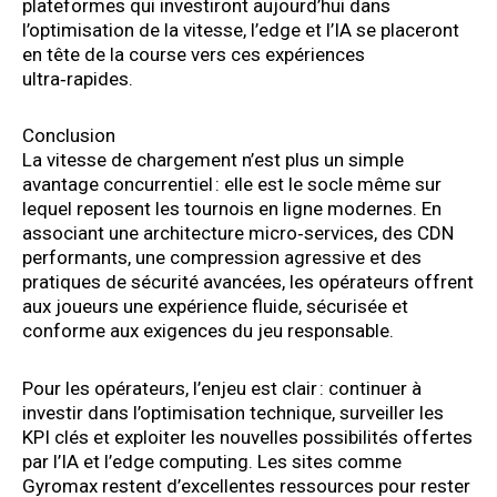
plateformes qui investiront aujourd’hui dans
l’optimisation de la vitesse, l’edge et l’IA se placeront
en tête de la course vers ces expériences
ultra‑rapides.
Conclusion
La vitesse de chargement n’est plus un simple
avantage concurrentiel : elle est le socle même sur
lequel reposent les tournois en ligne modernes. En
associant une architecture micro‑services, des CDN
performants, une compression agressive et des
pratiques de sécurité avancées, les opérateurs offrent
aux joueurs une expérience fluide, sécurisée et
conforme aux exigences du jeu responsable.
Pour les opérateurs, l’enjeu est clair : continuer à
investir dans l’optimisation technique, surveiller les
KPI clés et exploiter les nouvelles possibilités offertes
par l’IA et l’edge computing. Les sites comme
Gyromax restent d’excellentes ressources pour rester