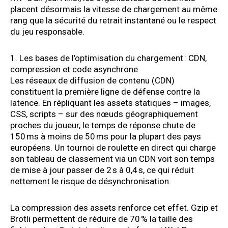
placent désormais la vitesse de chargement au même
rang que la sécurité du retrait instantané ou le respect
du jeu responsable.
1. Les bases de l’optimisation du chargement : CDN,
compression et code asynchrone
Les réseaux de diffusion de contenu (CDN)
constituent la première ligne de défense contre la
latence. En répliquant les assets statiques – images,
CSS, scripts – sur des nœuds géographiquement
proches du joueur, le temps de réponse chute de
150 ms à moins de 50 ms pour la plupart des pays
européens. Un tournoi de roulette en direct qui charge
son tableau de classement via un CDN voit son temps
de mise à jour passer de 2 s à 0,4 s, ce qui réduit
nettement le risque de désynchronisation.
La compression des assets renforce cet effet. Gzip et
Brotli permettent de réduire de 70 % la taille des