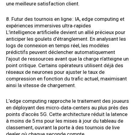
une meilleure satisfaction client.
8. Futur des tournois en ligne : IA, edge computing et
expériences immersives ultra‑rapides
L’intelligence artificielle devient un allié précieux pour
anticiper les goulets d’étranglement. En analysant les
logs de connexion en temps réel, les modèles
prédictifs peuvent déclencher automatiquement
l’ajout de ressources avant que la charge n’atteigne un
point critique. Certains opérateurs utilisent déjà des
réseaux de neurones pour ajuster le taux de
compression en fonction du trafic actuel, maximisant
ainsi la vitesse de chargement.
L’edge computing rapproche le traitement des joueurs
en déployant des micro‑data‑centers au plus près des
points d’accès 5G. Cette architecture réduit la latence
à moins de 5 ms pour les mises à jour du tableau de
classement, ouvrant la porte à des tournois de live
dealer où chaque seconde compte.