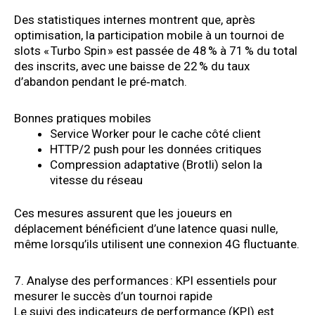
Des statistiques internes montrent que, après
optimisation, la participation mobile à un tournoi de
slots « Turbo Spin » est passée de 48 % à 71 % du total
des inscrits, avec une baisse de 22 % du taux
d’abandon pendant le pré‑match.
Bonnes pratiques mobiles
Service Worker pour le cache côté client
HTTP/2 push pour les données critiques
Compression adaptative (Brotli) selon la
vitesse du réseau
Ces mesures assurent que les joueurs en
déplacement bénéficient d’une latence quasi nulle,
même lorsqu’ils utilisent une connexion 4G fluctuante.
7. Analyse des performances : KPI essentiels pour
mesurer le succès d’un tournoi rapide
Le suivi des indicateurs de performance (KPI) est