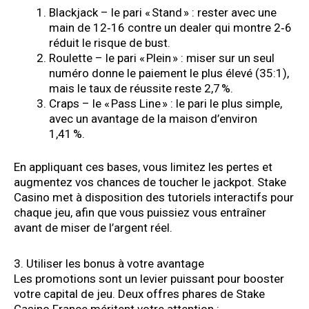
Blackjack – le pari « Stand » : rester avec une
main de 12‑16 contre un dealer qui montre 2‑6
réduit le risque de bust.
Roulette – le pari « Plein » : miser sur un seul
numéro donne le paiement le plus élevé (35:1),
mais le taux de réussite reste 2,7 %.
Craps – le « Pass Line » : le pari le plus simple,
avec un avantage de la maison d’environ
1,41 %.
En appliquant ces bases, vous limitez les pertes et
augmentez vos chances de toucher le jackpot. Stake
Casino met à disposition des tutoriels interactifs pour
chaque jeu, afin que vous puissiez vous entraîner
avant de miser de l’argent réel.
3. Utiliser les bonus à votre avantage
Les promotions sont un levier puissant pour booster
votre capital de jeu. Deux offres phares de Stake
Casino France méritent votre attention :