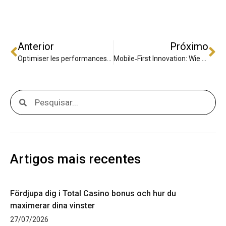
Anterior
Pr
Anterior
Próximo
Optimiser les performances d’un casino en ligne – Guide complet pour éliminer le lag et booster l’expérience joueur
Mobile‑First Innovation: Wie BillionaireSpin Casino das Spielerlebnis revolutioniert
Pesquisar
Pesquisar
Artigos mais recentes
Fördjupa dig i Total Casino bonus och hur du
maximerar dina vinster
27/07/2026